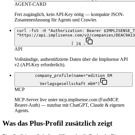
AGENT-CARD
Frei zugänglich, kein API-Key nötig — kompakte JSON-
Zusammenfassung für Agents und Crawler.
curl -fsS -H "Authorization: Bearer $IMPLISENSE_T
"https://api.implisense.com/v2/companies/DEAC9A13
| jq .
API
Vollständige, authentifizierte Daten über die Implisense API
v2 (API-Key erforderlich).
company_profile(name="edition EM
Verlagsgesellschaft mbH")
MCP
MCP-Server live unter mcp.implisense.com (FastMCP,
Bearer-Auth) — nutzbar mit ChatGPT, Claude & eigenen
Agents.
Was das Plus-Profil zusätzlich zeigt