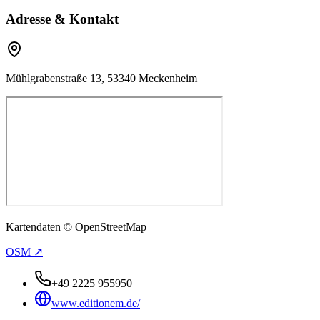
Adresse & Kontakt
Mühlgrabenstraße 13, 53340 Meckenheim
Kartendaten © OpenStreetMap
OSM ↗
+49 2225 955950
www.editionem.de/