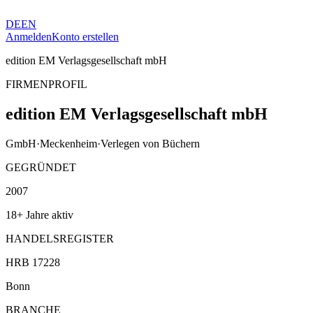
DE
EN
Anmelden
Konto erstellen
edition EM Verlagsgesellschaft mbH
FIRMENPROFIL
edition EM Verlagsgesellschaft mbH
GmbH
·
Meckenheim
·
Verlegen von Büchern
GEGRÜNDET
2007
18+ Jahre aktiv
HANDELSREGISTER
HRB 17228
Bonn
BRANCHE