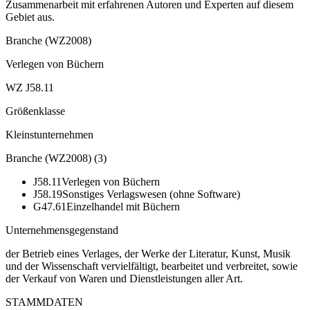
Zusammenarbeit mit erfahrenen Autoren und Experten auf diesem
Gebiet aus.
Branche (WZ2008)
Verlegen von Büchern
WZ J58.11
Größenklasse
Kleinstunternehmen
Branche (WZ2008)
(
3
)
J58.11
Verlegen von Büchern
J58.19
Sonstiges Verlagswesen (ohne Software)
G47.61
Einzelhandel mit Büchern
Unternehmensgegenstand
der Betrieb eines Verlages, der Werke der Literatur, Kunst, Musik
und der Wissenschaft vervielfältigt, bearbeitet und verbreitet, sowie
der Verkauf von Waren und Dienstleistungen aller Art.
STAMMDATEN