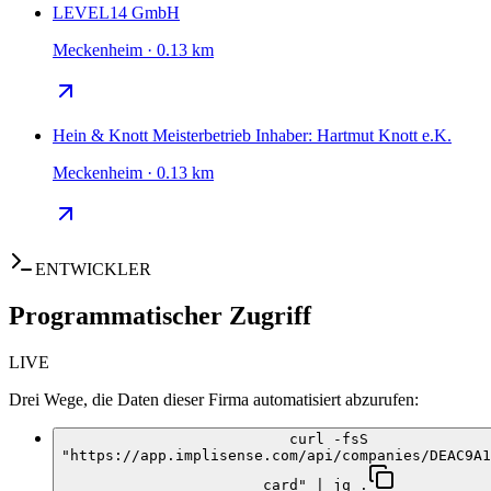
LEVEL14 GmbH
Meckenheim · 0.13 km
Hein & Knott Meisterbetrieb Inhaber: Hartmut Knott e.K.
Meckenheim · 0.13 km
ENTWICKLER
Programmatischer Zugriff
LIVE
Drei Wege, die Daten dieser Firma automatisiert abzurufen:
curl -fsS
"https://app.implisense.com/api/companies/DEAC9A1
card" | jq .