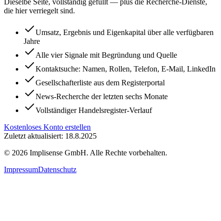
Dieselbe Seite, vollständig gefüllt — plus die Recherche-Dienste,
die hier verriegelt sind.
Umsatz, Ergebnis und Eigenkapital über alle verfügbaren
Jahre
Alle vier Signale mit Begründung und Quelle
Kontaktsuche: Namen, Rollen, Telefon, E-Mail, LinkedIn
Gesellschafterliste aus dem Registerportal
News-Recherche der letzten sechs Monate
Vollständiger Handelsregister-Verlauf
Kostenloses Konto erstellen
Zuletzt aktualisiert: 18.8.2025
©
2026
Implisense GmbH.
Alle Rechte vorbehalten.
Impressum
Datenschutz