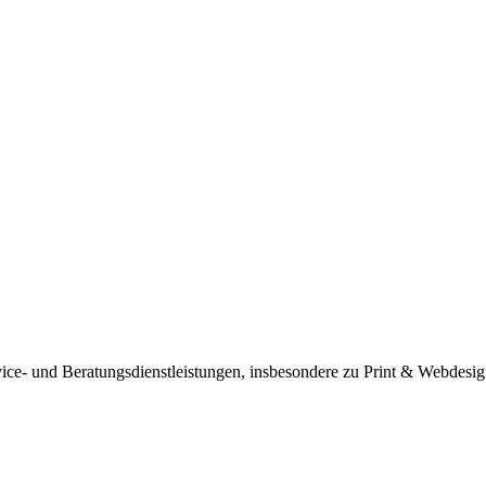
vice- und Beratungsdienstleistungen, insbesondere zu Print & Webde