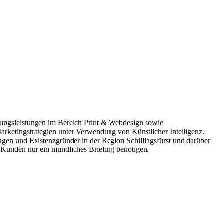
tungsleistungen im Bereich Print & Webdesign sowie
ketingstrategien unter Verwendung von Künstlicher Intelligenz.
en und Existenzgründer in der Region Schillingsfürst und darüber
 Kunden nur ein mündliches Briefing benötigen.