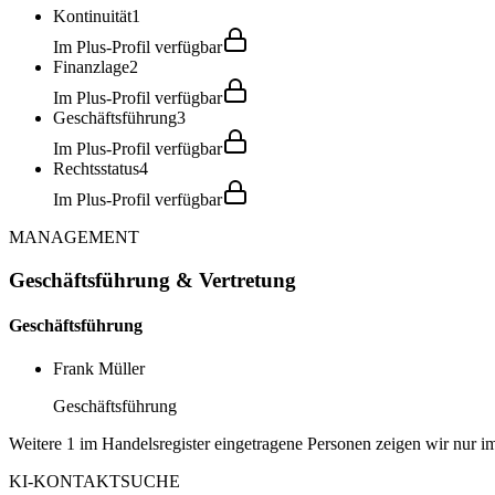
Kontinuität
1
Im Plus-Profil verfügbar
Finanzlage
2
Im Plus-Profil verfügbar
Geschäftsführung
3
Im Plus-Profil verfügbar
Rechtsstatus
4
Im Plus-Profil verfügbar
MANAGEMENT
Geschäftsführung & Vertretung
Geschäftsführung
Frank Müller
Geschäftsführung
Weitere 1 im Handelsregister eingetragene Personen zeigen wir nur im
KI-KONTAKTSUCHE