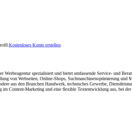
ofil.
Kostenloses Konto erstellen
Werbeagentur spezialisiert und bietet umfassende Service- und Bera
llung von Webseiten, Online-Shops, Suchmaschinenoptimierung und Mar
ere aus den Branchen Handwerk, technisches Gewerbe, Dienstleistung
g im Content-Marketing und eine flexible Textentwicklung aus, bei der