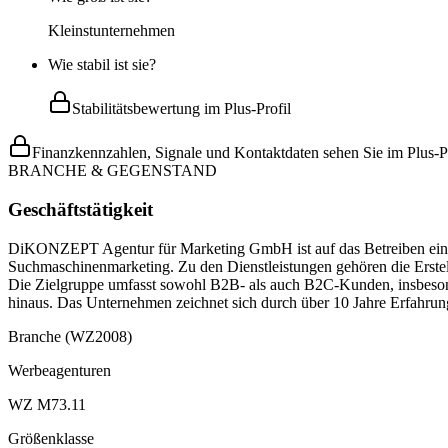
Kleinstunternehmen
Wie stabil ist sie?
Stabilitätsbewertung im Plus-Profil
Finanzkennzahlen, Signale und Kontaktdaten sehen Sie im Plus-Pr
BRANCHE & GEGENSTAND
Geschäftstätigkeit
DiKONZEPT Agentur für Marketing GmbH ist auf das Betreiben einer 
Suchmaschinenmarketing. Zu den Dienstleistungen gehören die Erste
Die Zielgruppe umfasst sowohl B2B- als auch B2C-Kunden, insbesond
hinaus. Das Unternehmen zeichnet sich durch über 10 Jahre Erfahrun
Branche (WZ2008)
Werbeagenturen
WZ M73.11
Größenklasse