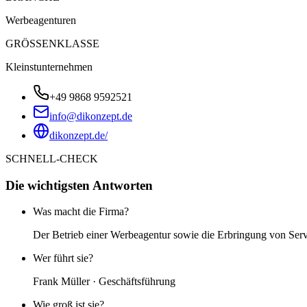
Werbeagenturen
GRÖSSENKLASSE
Kleinstunternehmen
+49 9868 9592521
info@dikonzept.de
dikonzept.de/
SCHNELL-CHECK
Die wichtigsten Antworten
Was macht die Firma?
Der Betrieb einer Werbeagentur sowie die Erbringung von Ser
Wer führt sie?
Frank Müller · Geschäftsführung
Wie groß ist sie?