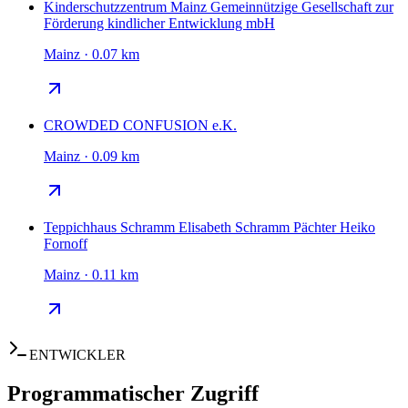
Kinderschutzzentrum Mainz Gemeinnützige Gesellschaft zur
Förderung kindlicher Entwicklung mbH
Mainz · 0.07 km
CROWDED CONFUSION e.K.
Mainz · 0.09 km
Teppichhaus Schramm Elisabeth Schramm Pächter Heiko
Fornoff
Mainz · 0.11 km
ENTWICKLER
Programmatischer Zugriff