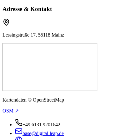
Adresse & Kontakt
Lessingstraße 17, 55118 Mainz
Kartendaten © OpenStreetMap
OSM ↗
+49 6131 9201642
base@digital-leap.de