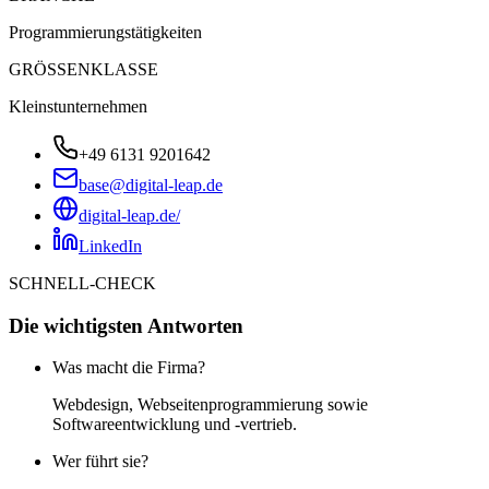
Programmierungstätigkeiten
GRÖSSENKLASSE
Kleinstunternehmen
+49 6131 9201642
base@digital-leap.de
digital-leap.de/
LinkedIn
SCHNELL-CHECK
Die wichtigsten Antworten
Was macht die Firma?
Webdesign, Webseitenprogrammierung sowie
Softwareentwicklung und -vertrieb.
Wer führt sie?