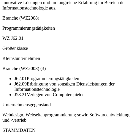
innovative Lösungen und umfangreiche Erfahrung im Bereich der
Informationstechnologie aus.
Branche (WZ2008)
Programmierungstätigkeiten
WZ J62.01
Größenklasse
Kleinstunternehmen
Branche (WZ2008)
(
3
)
J62.01
Programmierungstätigkeiten
J62.09
Erbringung von sonstigen Dienstleistungen der
Informationstechnologie
J58.21
Verlegen von Computerspielen
Unternehmensgegenstand
Webdesign, Webseitenprogrammierung sowie Softwareentwicklung
und -vertrieb.
STAMMDATEN