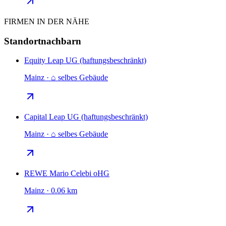
FIRMEN IN DER NÄHE
Standortnachbarn
Equity Leap UG (haftungsbeschränkt)
Mainz · ⌂ selbes Gebäude
Capital Leap UG (haftungsbeschränkt)
Mainz · ⌂ selbes Gebäude
REWE Mario Celebi oHG
Mainz · 0.06 km