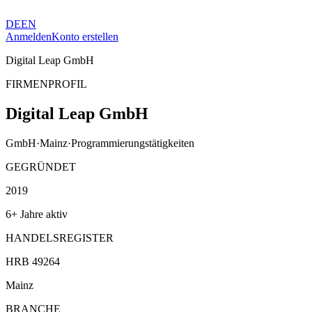
DE
EN
Anmelden
Konto erstellen
Digital Leap GmbH
FIRMENPROFIL
Digital Leap GmbH
GmbH
·
Mainz
·
Programmierungstätigkeiten
GEGRÜNDET
2019
6+ Jahre aktiv
HANDELSREGISTER
HRB 49264
Mainz
BRANCHE