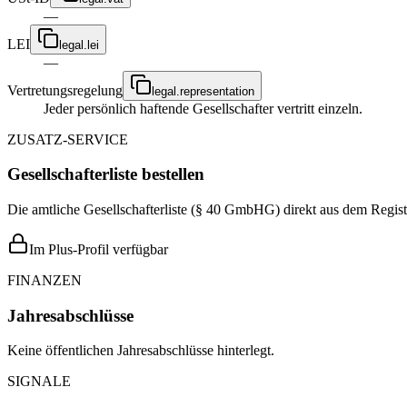
—
LEI
legal.lei
—
Vertretungsregelung
legal.representation
Jeder persönlich haftende Gesellschafter vertritt einzeln.
ZUSATZ-SERVICE
Gesellschafterliste bestellen
Die amtliche Gesellschafterliste (§ 40 GmbHG) direkt aus dem Regist
Im Plus-Profil verfügbar
FINANZEN
Jahresabschlüsse
Keine öffentlichen Jahresabschlüsse hinterlegt.
SIGNALE