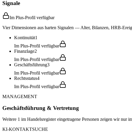
Signale
Im Plus-Profil verfügbar
Vier Dimensionen aus harten Signalen — Alter, Bilanzen, HRB-Ereign
Kontinuität
1
Im Plus-Profil verfügbar
Finanzlage
2
Im Plus-Profil verfügbar
Geschäftsführung
3
Im Plus-Profil verfügbar
Rechtsstatus
4
Im Plus-Profil verfügbar
MANAGEMENT
Geschäftsführung & Vertretung
Weitere 1 im Handelsregister eingetragene Personen zeigen wir nur im
KI-KONTAKTSUCHE