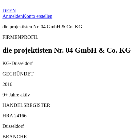
DE
EN
Anmelden
Konto erstellen
die projektisten Nr. 04 GmbH & Co. KG
FIRMENPROFIL
die projektisten Nr. 04 GmbH & Co. KG
KG
·
Düsseldorf
GEGRÜNDET
2016
9+ Jahre aktiv
HANDELSREGISTER
HRA 24166
Düsseldorf
BRANCHE