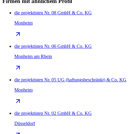
Firmen mit ähnlichem Profil
die projektisten Nr. 08 GmbH & Co. KG
Monheim
die projektisten Nr. 06 GmbH & Co. KG
Monheim am Rhein
die projektisten Nr. 05 UG (haftungsbeschränkt) & Co. KG
Monheim
die projektisten Nr. 02 GmbH & Co. KG
Düsseldorf