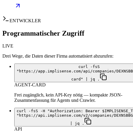
ENTWICKLER
Programmatischer Zugriff
LIVE
Drei Wege, die Daten dieser Firma automatisiert abzurufen:
curl -fsS
"https://app.implisense.com/api/companies/DEXNSBB
card" | jq .
AGENT-CARD
Frei zugänglich, kein API-Key nötig — kompakte JSON-
Zusammenfassung für Agents und Crawler.
curl -fsS -H "Authorization: Bearer $IMPLISENSE_T
"https://api.implisense.com/v2/companies/DEXNSBBG
| jq .
API