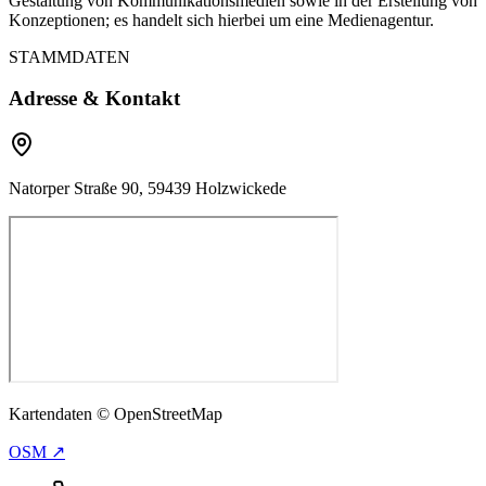
Gestaltung von Kommunikationsmedien sowie in der Erstellung von
Konzeptionen; es handelt sich hierbei um eine Medienagentur.
STAMMDATEN
Adresse & Kontakt
Natorper Straße 90, 59439 Holzwickede
Kartendaten © OpenStreetMap
OSM ↗