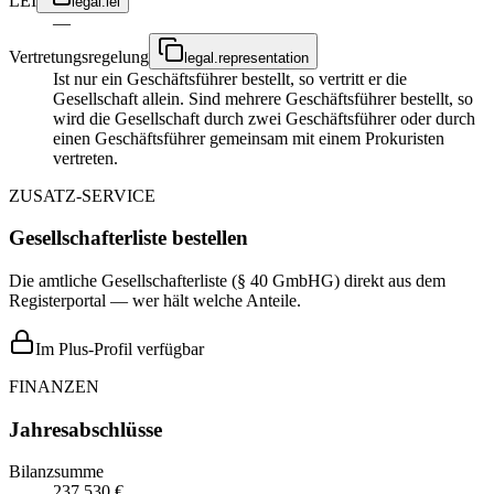
LEI
legal.lei
—
Vertretungsregelung
legal.representation
Ist nur ein Geschäftsführer bestellt, so vertritt er die
Gesellschaft allein. Sind mehrere Geschäftsführer bestellt, so
wird die Gesellschaft durch zwei Geschäftsführer oder durch
einen Geschäftsführer gemeinsam mit einem Prokuristen
vertreten.
ZUSATZ-SERVICE
Gesellschafterliste bestellen
Die amtliche Gesellschafterliste (§ 40 GmbHG) direkt aus dem
Registerportal — wer hält welche Anteile.
Im Plus-Profil verfügbar
FINANZEN
Jahresabschlüsse
Bilanzsumme
237.530 €