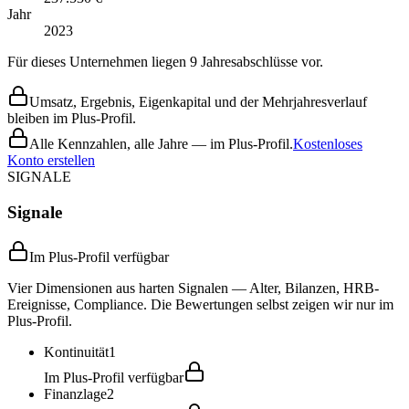
Jahr
2023
Für dieses Unternehmen liegen 9 Jahresabschlüsse vor.
Umsatz, Ergebnis, Eigenkapital und der Mehrjahresverlauf
bleiben im Plus-Profil.
Alle Kennzahlen, alle Jahre — im Plus-Profil.
Kostenloses
Konto erstellen
SIGNALE
Signale
Im Plus-Profil verfügbar
Vier Dimensionen aus harten Signalen — Alter, Bilanzen, HRB-
Ereignisse, Compliance. Die Bewertungen selbst zeigen wir nur im
Plus-Profil.
Kontinuität
1
Im Plus-Profil verfügbar
Finanzlage
2