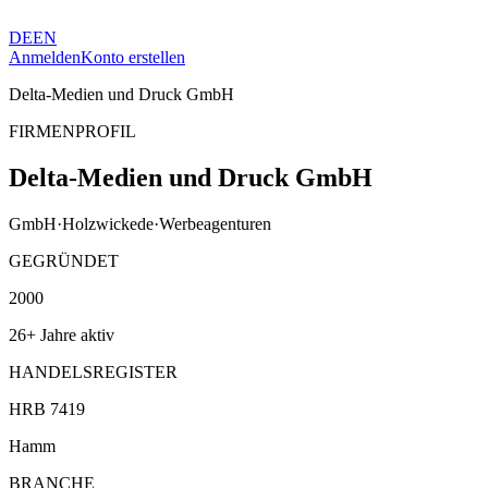
DE
EN
Anmelden
Konto erstellen
Delta-Medien und Druck GmbH
FIRMENPROFIL
Delta-Medien und Druck GmbH
GmbH
·
Holzwickede
·
Werbeagenturen
GEGRÜNDET
2000
26+ Jahre aktiv
HANDELSREGISTER
HRB 7419
Hamm
BRANCHE