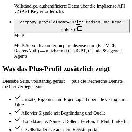
Vollständige, authentifizierte Daten über die Implisense API
v2 (API-Key erforderlich).
company_profile(name="Delta-Medien und Druck
GmbH")
MCP
MCP-Server live unter mcp.implisense.com (FastMCP,
Bearer-Auth) — nutzbar mit ChatGPT, Claude & eigenen
Agents.
Was das Plus-Profil zusätzlich zeigt
Dieselbe Seite, vollständig gefüllt — plus die Recherche-Dienste,
die hier verriegelt sind.
Umsatz, Ergebnis und Eigenkapital über alle verfügbaren
Jahre
Alle vier Signale mit Begründung und Quelle
Kontaktsuche: Namen, Rollen, Telefon, E-Mail, LinkedIn
Gesellschafterliste aus dem Registerportal