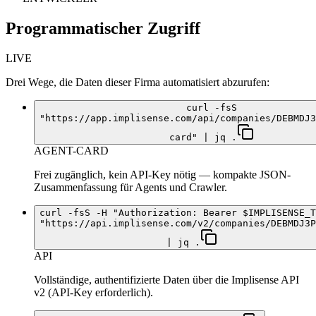
Programmatischer Zugriff
LIVE
Drei Wege, die Daten dieser Firma automatisiert abzurufen:
curl -fsS
"https://app.implisense.com/api/companies/DEBMDJ3
card" | jq .
AGENT-CARD
Frei zugänglich, kein API-Key nötig — kompakte JSON-
Zusammenfassung für Agents und Crawler.
curl -fsS -H "Authorization: Bearer $IMPLISENSE_T
"https://api.implisense.com/v2/companies/DEBMDJ3P
| jq .
API
Vollständige, authentifizierte Daten über die Implisense API
v2 (API-Key erforderlich).