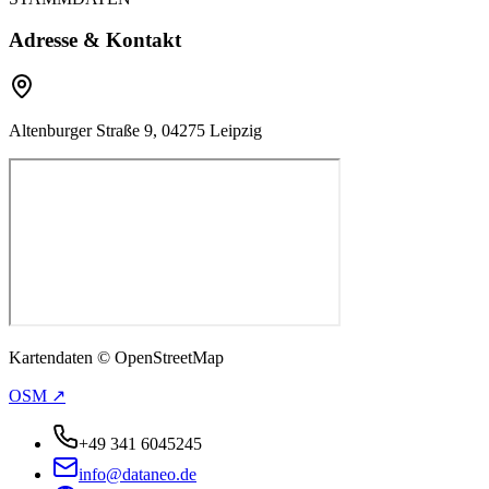
Adresse & Kontakt
Altenburger Straße 9, 04275 Leipzig
Kartendaten © OpenStreetMap
OSM ↗
+49 341 6045245
info@dataneo.de