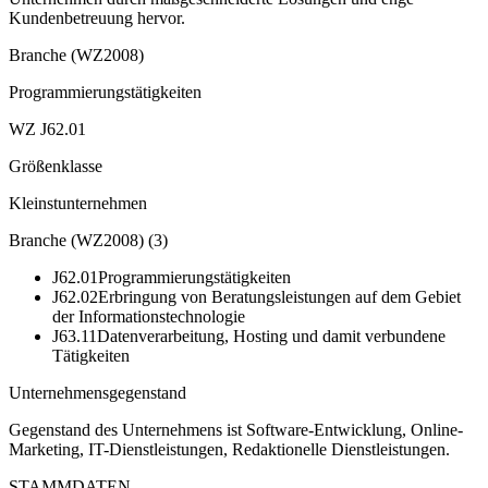
Kundenbetreuung hervor.
Branche (WZ2008)
Programmierungstätigkeiten
WZ J62.01
Größenklasse
Kleinstunternehmen
Branche (WZ2008)
(
3
)
J62.01
Programmierungstätigkeiten
J62.02
Erbringung von Beratungsleistungen auf dem Gebiet
der Informationstechnologie
J63.11
Datenverarbeitung, Hosting und damit verbundene
Tätigkeiten
Unternehmensgegenstand
Gegenstand des Unternehmens ist Software-Entwicklung, Online-
Marketing, IT-Dienstleistungen, Redaktionelle Dienstleistungen.
STAMMDATEN