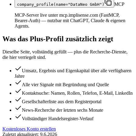
MCP
company_profile(name="DataNeo GmbH")
MCP-Server live unter mcp.implisense.com (FastMCP,
Bearer-Auth) — nutzbar mit ChatGPT, Claude & eigenen
Agents.
Was das Plus-Profil zusätzlich zeigt
Dieselbe Seite, vollständig gefüllt — plus die Recherche-Dienste,
die hier verriegelt sind.
Umsatz, Ergebnis und Eigenkapital über alle verfügbaren
Jahre
Alle vier Signale mit Begründung und Quelle
Kontaktsuche: Namen, Rollen, Telefon, E-Mail, LinkedIn
Gesellschafterliste aus dem Registerportal
News-Recherche der letzten sechs Monate
Vollständiger Handelsregister-Verlauf
Kostenloses Konto erstellen
Zuletzt aktualisiert: 9.6.2026