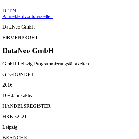
DE
EN
Anmelden
Konto erstellen
DataNeo GmbH
FIRMENPROFIL
DataNeo GmbH
GmbH
·
Leipzig
·
Programmierungstätigkeiten
GEGRÜNDET
2016
10+ Jahre aktiv
HANDELSREGISTER
HRB 32521
Leipzig
BRANCHE