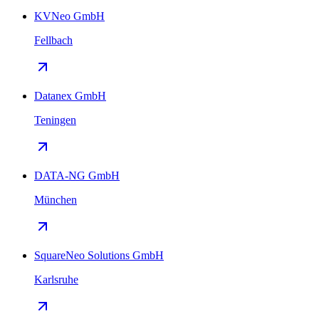
KVNeo GmbH
Fellbach
Datanex GmbH
Teningen
DATA-NG GmbH
München
SquareNeo Solutions GmbH
Karlsruhe