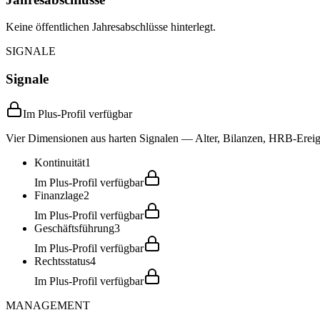
Keine öffentlichen Jahresabschlüsse hinterlegt.
SIGNALE
Signale
Im Plus-Profil verfügbar
Vier Dimensionen aus harten Signalen — Alter, Bilanzen, HRB-Ereign
Kontinuität
1
Im Plus-Profil verfügbar
Finanzlage
2
Im Plus-Profil verfügbar
Geschäftsführung
3
Im Plus-Profil verfügbar
Rechtsstatus
4
Im Plus-Profil verfügbar
MANAGEMENT