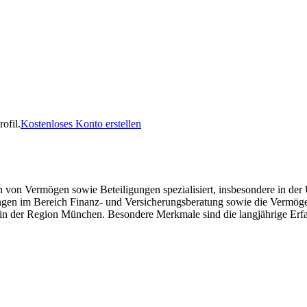
ofil.
Kostenloses Konto erstellen
 von Vermögen sowie Beteiligungen spezialisiert, insbesondere in der
gen im Bereich Finanz- und Versicherungsberatung sowie die Vermög
n in der Region München. Besondere Merkmale sind die langjährige Erf