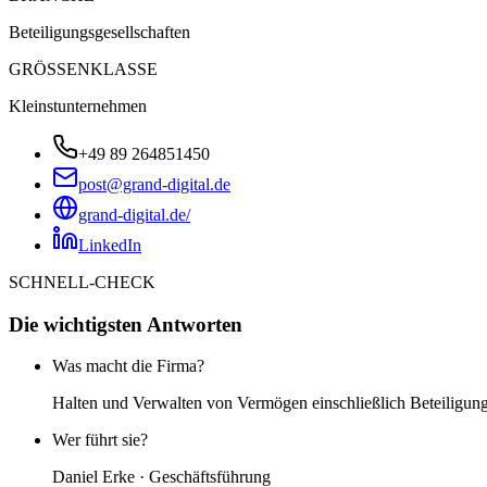
Beteiligungsgesellschaften
GRÖSSENKLASSE
Kleinstunternehmen
+49 89 264851450
post@grand-digital.de
grand-digital.de/
LinkedIn
SCHNELL-CHECK
Die wichtigsten Antworten
Was macht die Firma?
Halten und Verwalten von Vermögen einschließlich Beteiligu
Wer führt sie?
Daniel Erke · Geschäftsführung