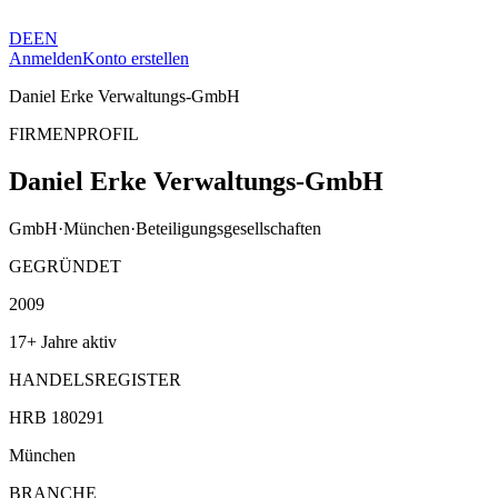
DE
EN
Anmelden
Konto erstellen
Daniel Erke Verwaltungs-GmbH
FIRMENPROFIL
Daniel Erke Verwaltungs-GmbH
GmbH
·
München
·
Beteiligungsgesellschaften
GEGRÜNDET
2009
17+ Jahre aktiv
HANDELSREGISTER
HRB 180291
München
BRANCHE