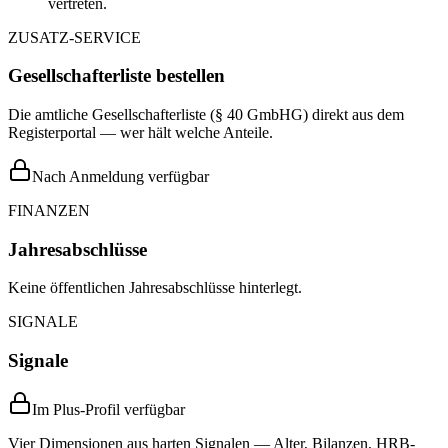
vertreten.
ZUSATZ-SERVICE
Gesellschafterliste bestellen
Die amtliche Gesellschafterliste (§ 40 GmbHG) direkt aus dem
Registerportal — wer hält welche Anteile.
Nach Anmeldung verfügbar
FINANZEN
Jahresabschlüsse
Keine öffentlichen Jahresabschlüsse hinterlegt.
SIGNALE
Signale
Im Plus-Profil verfügbar
Vier Dimensionen aus harten Signalen — Alter, Bilanzen, HRB-