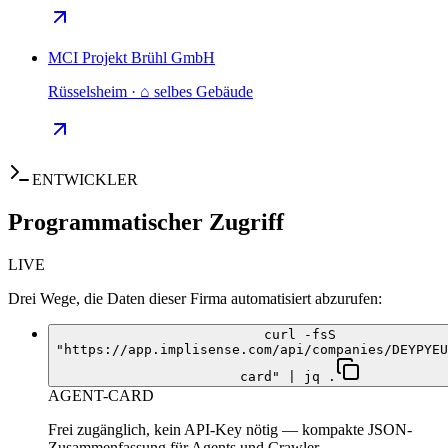
MCI Projekt Brühl GmbH
Rüsselsheim · ⌂ selbes Gebäude
ENTWICKLER
Programmatischer Zugriff
LIVE
Drei Wege, die Daten dieser Firma automatisiert abzurufen:
curl -fsS
"https://app.implisense.com/api/companies/DEYPYEU
card" | jq .
AGENT-CARD
Frei zugänglich, kein API-Key nötig — kompakte JSON-
Zusammenfassung für Agents und Crawler.