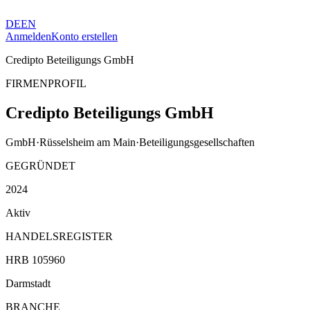
DE
EN
Anmelden
Konto erstellen
Credipto Beteiligungs GmbH
FIRMENPROFIL
Credipto Beteiligungs GmbH
GmbH
·
Rüsselsheim am Main
·
Beteiligungsgesellschaften
GEGRÜNDET
2024
Aktiv
HANDELSREGISTER
HRB 105960
Darmstadt
BRANCHE