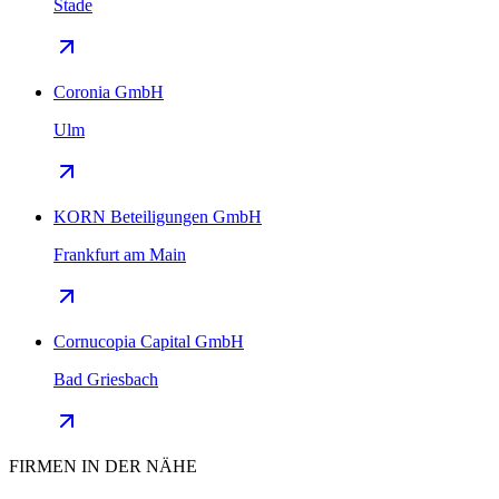
Stade
Coronia GmbH
Ulm
KORN Beteiligungen GmbH
Frankfurt am Main
Cornucopia Capital GmbH
Bad Griesbach
FIRMEN IN DER NÄHE