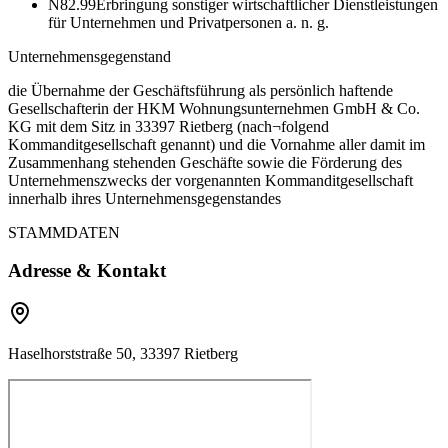
N82.99
Erbringung sonstiger wirtschaftlicher Dienstleistungen
für Unternehmen und Privatpersonen a. n. g.
Unternehmensgegenstand
die Übernahme der Geschäftsführung als persönlich haftende
Gesellschafterin der HKM Wohnungsunternehmen GmbH & Co.
KG mit dem Sitz in 33397 Rietberg (nach¬folgend
Kommanditgesellschaft genannt) und die Vornahme aller damit im
Zusammenhang stehenden Geschäfte sowie die Förderung des
Unternehmenszwecks der vorgenannten Kommanditgesellschaft
innerhalb ihres Unternehmensgegenstandes
STAMMDATEN
Adresse & Kontakt
Haselhorststraße 50, 33397 Rietberg