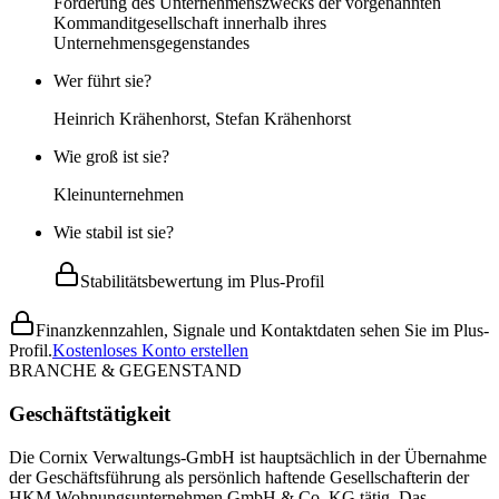
Förderung des Unternehmenszwecks der vorgenannten
Kommanditgesellschaft innerhalb ihres
Unternehmensgegenstandes
Wer führt sie?
Heinrich Krähenhorst, Stefan Krähenhorst
Wie groß ist sie?
Kleinunternehmen
Wie stabil ist sie?
Stabilitätsbewertung im Plus-Profil
Finanzkennzahlen, Signale und Kontaktdaten sehen Sie im Plus-
Profil.
Kostenloses Konto erstellen
BRANCHE & GEGENSTAND
Geschäftstätigkeit
Die Cornix Verwaltungs-GmbH ist hauptsächlich in der Übernahme
der Geschäftsführung als persönlich haftende Gesellschafterin der
HKM Wohnungsunternehmen GmbH & Co. KG tätig. Das