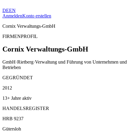
DE
EN
Anmelden
Konto erstellen
Cornix Verwaltungs-GmbH
FIRMENPROFIL
Cornix Verwaltungs-GmbH
GmbH
·
Rietberg
·
Verwaltung und Führung von Unternehmen und
Betrieben
GEGRÜNDET
2012
13+ Jahre aktiv
HANDELSREGISTER
HRB 9237
Gütersloh