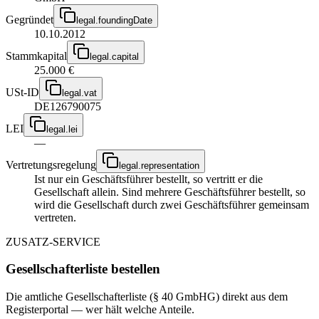
Gegründet
legal.foundingDate
10.10.2012
Stammkapital
legal.capital
25.000 €
USt-ID
legal.vat
DE126790075
LEI
legal.lei
—
Vertretungsregelung
legal.representation
Ist nur ein Geschäftsführer bestellt, so vertritt er die
Gesellschaft allein. Sind mehrere Geschäftsführer bestellt, so
wird die Gesellschaft durch zwei Geschäftsführer gemeinsam
vertreten.
ZUSATZ-SERVICE
Gesellschafterliste bestellen
Die amtliche Gesellschafterliste (§ 40 GmbHG) direkt aus dem
Registerportal — wer hält welche Anteile.