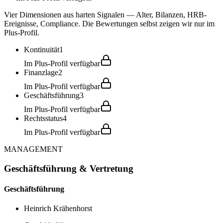
Vier Dimensionen aus harten Signalen — Alter, Bilanzen, HRB-
Ereignisse, Compliance. Die Bewertungen selbst zeigen wir nur im
Plus-Profil.
Kontinuität
1
Im Plus-Profil verfügbar
Finanzlage
2
Im Plus-Profil verfügbar
Geschäftsführung
3
Im Plus-Profil verfügbar
Rechtsstatus
4
Im Plus-Profil verfügbar
MANAGEMENT
Geschäftsführung & Vertretung
Geschäftsführung
Heinrich Krähenhorst