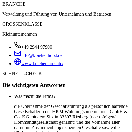
BRANCHE
Verwaltung und Führung von Unternehmen und Betrieben
GRÖSSENKLASSE
Kleinunternehmen
+49 2944 97900
info@kraehenhorst.de
www.kraehenhorst.de/
SCHNELL-CHECK
Die wichtigsten Antworten
Was macht die Firma?
die Übernahme der Geschäftsführung als persönlich haftende
Gesellschafterin der HKM Wohnungsunternehmen GmbH &
Co. KG mit dem Sitz in 33397 Rietberg (nach¬folgend
Kommanditgesellschaft genannt) und die Vornahme aller
damit im Zusammenhang stehenden Geschäfte sowie die