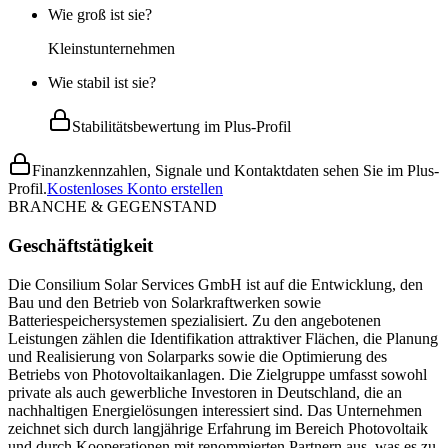
Wie groß ist sie?
Kleinstunternehmen
Wie stabil ist sie?
Stabilitätsbewertung im Plus-Profil
Finanzkennzahlen, Signale und Kontaktdaten sehen Sie im Plus-
Profil.
Kostenloses Konto erstellen
BRANCHE & GEGENSTAND
Geschäftstätigkeit
Die Consilium Solar Services GmbH ist auf die Entwicklung, den
Bau und den Betrieb von Solarkraftwerken sowie
Batteriespeichersystemen spezialisiert. Zu den angebotenen
Leistungen zählen die Identifikation attraktiver Flächen, die Planung
und Realisierung von Solarparks sowie die Optimierung des
Betriebs von Photovoltaikanlagen. Die Zielgruppe umfasst sowohl
private als auch gewerbliche Investoren in Deutschland, die an
nachhaltigen Energielösungen interessiert sind. Das Unternehmen
zeichnet sich durch langjährige Erfahrung im Bereich Photovoltaik
und durch Kooperationen mit renommierten Partnern aus, was es zu