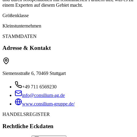
einem Experten auf diesem Gebiet macht.
Größenklasse
Kleinstunternehmen
STAMMDATEN
Adresse & Kontakt
Siemensstraße 6, 70469 Stuttgart
+49 711 6569230
info@consilium-ag.de
www.consilium-gruppe.de/
HANDELSREGISTER
Rechtliche Eckdaten