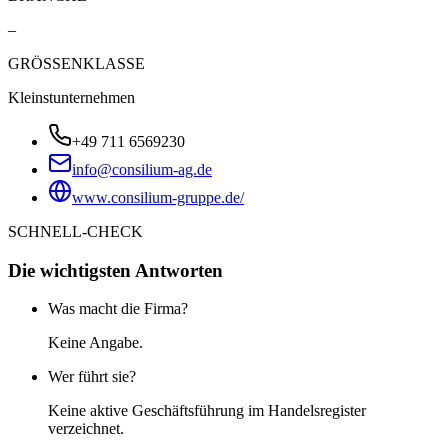
–
GRÖSSENKLASSE
Kleinstunternehmen
+49 711 6569230
info@consilium-ag.de
www.consilium-gruppe.de/
SCHNELL-CHECK
Die wichtigsten Antworten
Was macht die Firma?
Keine Angabe.
Wer führt sie?
Keine aktive Geschäftsführung im Handelsregister
verzeichnet.