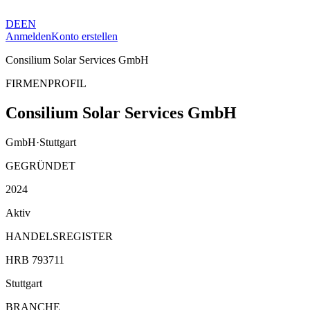
DE
EN
Anmelden
Konto erstellen
Consilium Solar Services GmbH
FIRMENPROFIL
Consilium Solar Services GmbH
GmbH
·
Stuttgart
GEGRÜNDET
2024
Aktiv
HANDELSREGISTER
HRB 793711
Stuttgart
BRANCHE