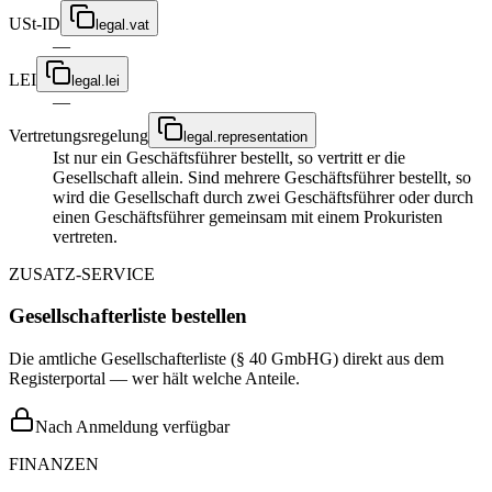
USt-ID
legal.vat
—
LEI
legal.lei
—
Vertretungsregelung
legal.representation
Ist nur ein Geschäftsführer bestellt, so vertritt er die
Gesellschaft allein. Sind mehrere Geschäftsführer bestellt, so
wird die Gesellschaft durch zwei Geschäftsführer oder durch
einen Geschäftsführer gemeinsam mit einem Prokuristen
vertreten.
ZUSATZ-SERVICE
Gesellschafterliste bestellen
Die amtliche Gesellschafterliste (§ 40 GmbHG) direkt aus dem
Registerportal — wer hält welche Anteile.
Nach Anmeldung verfügbar
FINANZEN