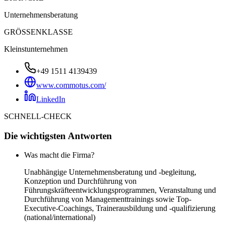
Unternehmensberatung
GRÖSSENKLASSE
Kleinstunternehmen
+49 1511 4139439
www.commotus.com/
LinkedIn
SCHNELL-CHECK
Die wichtigsten Antworten
Was macht die Firma?
Unabhängige Unternehmensberatung und -begleitung,
Konzeption und Durchführung von
Führungskräfteentwicklungsprogrammen, Veranstaltung und
Durchführung von Managementtrainings sowie Top-
Executive-Coachings, Trainerausbildung und -qualifizierung
(national/international)