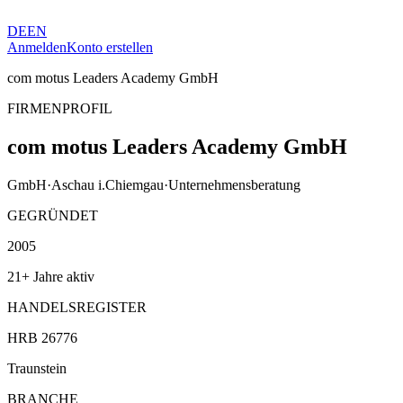
DE
EN
Anmelden
Konto erstellen
com motus Leaders Academy GmbH
FIRMENPROFIL
com motus Leaders Academy GmbH
GmbH
·
Aschau i.Chiemgau
·
Unternehmensberatung
GEGRÜNDET
2005
21+ Jahre aktiv
HANDELSREGISTER
HRB 26776
Traunstein
BRANCHE