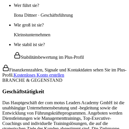
Wer führt sie?
Ilona Dittner · Geschäftsführung
Wie groß ist sie?
Kleinstunternehmen
Wie stabil ist sie?
Stabilitätsbewertung im Plus-Profil
Finanzkennzahlen, Signale und Kontaktdaten sehen Sie im Plus-
Profil.
Kostenloses Konto erstellen
BRANCHE & GEGENSTAND
Geschäftstätigkeit
Das Hauptgeschäft der com motus Leaders Academy GmbH ist die
unabhängige Unternehmensberatung und -begleitung sowie die
Entwicklung von Führungskräfteprogrammen. Angeboten werden
Dienstleistungen wie Managementtrainings, Top-Executive-
Coachings und individuelle Trainingslösungen, die auf die
strategischen Ziele der Kunden abgestimmt sind. Die Zielgruppe