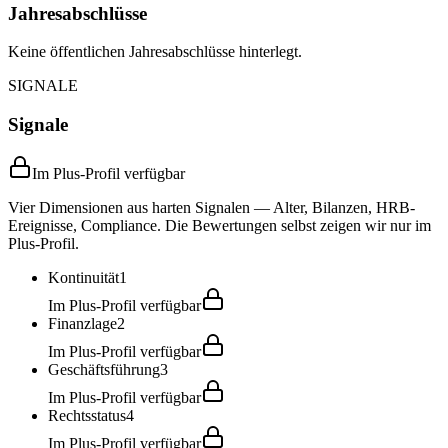
Jahresabschlüsse
Keine öffentlichen Jahresabschlüsse hinterlegt.
SIGNALE
Signale
Im Plus-Profil verfügbar
Vier Dimensionen aus harten Signalen — Alter, Bilanzen, HRB-
Ereignisse, Compliance. Die Bewertungen selbst zeigen wir nur im
Plus-Profil.
Kontinuität
1
Im Plus-Profil verfügbar
Finanzlage
2
Im Plus-Profil verfügbar
Geschäftsführung
3
Im Plus-Profil verfügbar
Rechtsstatus
4
Im Plus-Profil verfügbar