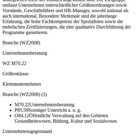
umfasst Unternehmen unterschiedlicher Größenordnungen sowie
Vorstände, Geschäftsführer und HR-Manager, sowohl national als
auch international. Besondere Merkmale sind die jahrelange
Erfahrung, die hohe Fachkompetenz der Spezialisten sowie die
mehrfachen Zertifizierungen, die eine qualitative Durchführung der
Programme garantieren.
Branche (WZ2008)
Unternehmensberatung
WZ M70.22
Größenklasse
Kleinstunternehmen
Branche (WZ2008)
(
3
)
M70.22
Unternehmensberatung
P85.59
Sonstiger Unterricht a. n. g.
O84.12
Öffentliche Verwaltung auf den Gebieten
Gesundheitswesen, Bildung, Kultur und Sozialwesen
Unternehmensgegenstand