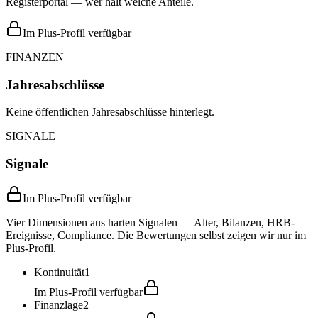
Registerportal — wer hält welche Anteile.
Im Plus-Profil verfügbar
FINANZEN
Jahresabschlüsse
Keine öffentlichen Jahresabschlüsse hinterlegt.
SIGNALE
Signale
Im Plus-Profil verfügbar
Vier Dimensionen aus harten Signalen — Alter, Bilanzen, HRB-
Ereignisse, Compliance. Die Bewertungen selbst zeigen wir nur im
Plus-Profil.
Kontinuität
1
Im Plus-Profil verfügbar
Finanzlage
2