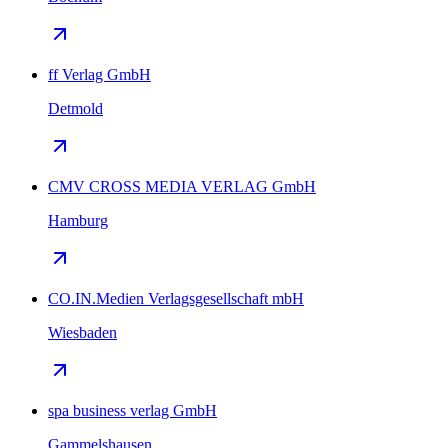
ff Verlag GmbH
Detmold
CMV CROSS MEDIA VERLAG GmbH
Hamburg
CO.IN.Medien Verlagsgesellschaft mbH
Wiesbaden
spa business verlag GmbH
Gammelshausen