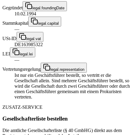
Gegründet
legal.foundingDate
10.02.1994
Stammkapital
legal.capital
—
USt-ID
legal.vat
DE163985322
LEI
legal.lei
—
Vertretungsregelung
legal.representation
Ist nur ein Geschäftsführer bestellt, so vertritt er die
Gesellschaft allein. Sind mehrere Geschäftsführer bestellt, so
wird die Gesellschaft durch zwei Geschäftsführer oder durch
einen Geschäftsführer gemeinsam mit einem Prokuristen
vertreten.
ZUSATZ-SERVICE
Gesellschafterliste bestellen
Die amtliche Gesellschafterliste (§ 40 GmbHG) direkt aus dem