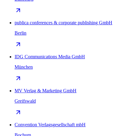
publica conferences & corporate publishing GmbH
Berlin
IDG Communications Media GmbH
München
MV Verlag & Marketing GmbH
Greifswald
Convention Verlagsgesellschaft mbH
Bochum