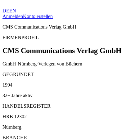
DE
EN
Anmelden
Konto erstellen
CMS Communications Verlag GmbH
FIRMENPROFIL
CMS Communications Verlag GmbH
GmbH
·
Nürnberg
·
Verlegen von Büchern
GEGRÜNDET
1994
32+ Jahre aktiv
HANDELSREGISTER
HRB 12302
Nürnberg
BRANCHE