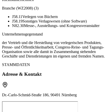
Branche (WZ2008)
(
3
)
J58.11
Verlegen von Büchern
J58.19
Sonstiges Verlagswesen (ohne Software)
N82.30
Messe-, Ausstellungs- und Kongressveranstalter
Unternehmensgegenstand
der Vertrieb und die Herstellung von verlegerischen Produkten,
Presse- und Öffentlichkeitsarbeit, Congress-Reise- und Tagungs-
Organisation sowie alle damit in Zusammenhang stehenden
Geschäfte und Dienstleistungen im eigenen und fremden Namen.
STAMMDATEN
Adresse & Kontakt
Dr.-Carlo-Schmid-Straße 186, 90491 Nürnberg