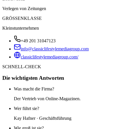
Verlegen von Zeitungen
GRÖSSENKLASSE
Kleinstunternehmen
+49 201 31047123
info@classiclifestylemediagroup.com
classiclifestylemediagroup.com/
SCHNELL-CHECK
Die wichtigsten Antworten
Was macht die Firma?
Der Vertrieb von Online-Magazinen.
Wer führt sie?
Kay Hafner · Geschäftsführung
Wie groß ist sie?