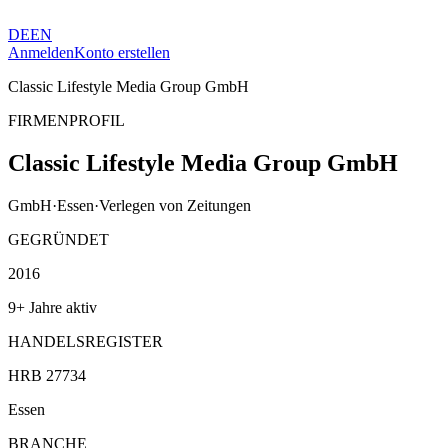
DE
EN
Anmelden
Konto erstellen
Classic Lifestyle Media Group GmbH
FIRMENPROFIL
Classic Lifestyle Media Group GmbH
GmbH
·
Essen
·
Verlegen von Zeitungen
GEGRÜNDET
2016
9+ Jahre aktiv
HANDELSREGISTER
HRB 27734
Essen
BRANCHE