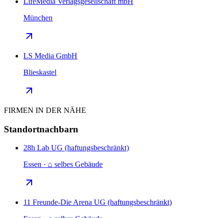
LifeMedia Verlagsgesellschaft mbH
München
LS Media GmbH
Blieskastel
FIRMEN IN DER NÄHE
Standortnachbarn
28h Lab UG (haftungsbeschränkt)
Essen · ⌂ selbes Gebäude
11 Freunde-Die Arena UG (haftungsbeschränkt)