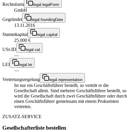
Rechtsform
legal.legalForm
GmbH
Gegründet
legal.foundingDate
13.11.2016
Stammkapital
legal.capital
25.000 €
USt-ID
legal.vat
—
LEI
legal.lei
—
Vertretungsregelung
legal.representation
Ist nur ein Geschäftsführer bestellt, so vertritt er die
Gesellschaft allein. Sind mehrere Geschäftsführer bestellt, so
wird die Gesellschaft durch zwei Geschäftsführer oder durch
einen Geschäftsführer gemeinsam mit einem Prokuristen
vertreten.
ZUSATZ-SERVICE
Gesellschafterliste bestellen