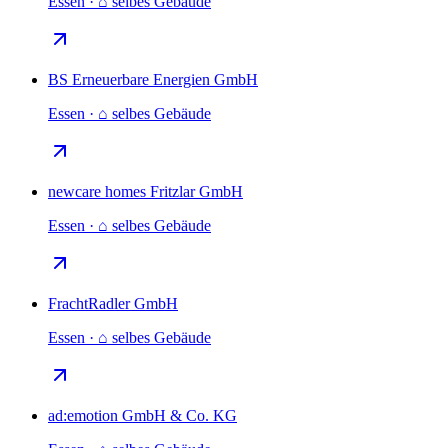
Essen · ⌂ selbes Gebäude
BS Erneuerbare Energien GmbH
Essen · ⌂ selbes Gebäude
newcare homes Fritzlar GmbH
Essen · ⌂ selbes Gebäude
FrachtRadler GmbH
Essen · ⌂ selbes Gebäude
ad:emotion GmbH & Co. KG