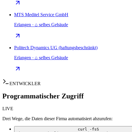
MTS Meditel Service GmbH
Erlangen · ⌂ selbes Gebäude
Politech Dynamics UG (haftungsbeschränkt)
Erlangen · ⌂ selbes Gebäude
ENTWICKLER
Programmatischer Zugriff
LIVE
Drei Wege, die Daten dieser Firma automatisiert abzurufen:
curl -fsS