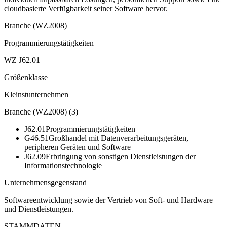
cloudbasierte Verfügbarkeit seiner Software hervor.
Branche (WZ2008)
Programmierungstätigkeiten
WZ J62.01
Größenklasse
Kleinstunternehmen
Branche (WZ2008)
(
3
)
J62.01
Programmierungstätigkeiten
G46.51
Großhandel mit Datenverarbeitungsgeräten,
peripheren Geräten und Software
J62.09
Erbringung von sonstigen Dienstleistungen der
Informationstechnologie
Unternehmensgegenstand
Softwareentwicklung sowie der Vertrieb von Soft- und Hardware
und Dienstleistungen.
STAMMDATEN