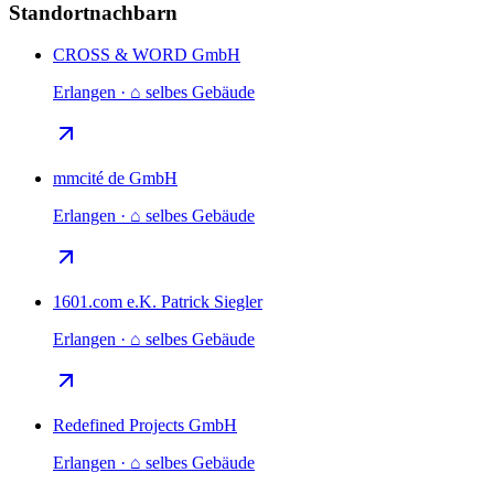
Standortnachbarn
CROSS & WORD GmbH
Erlangen · ⌂ selbes Gebäude
mmcité de GmbH
Erlangen · ⌂ selbes Gebäude
1601.com e.K. Patrick Siegler
Erlangen · ⌂ selbes Gebäude
Redefined Projects GmbH
Erlangen · ⌂ selbes Gebäude