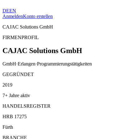
DE
EN
Anmelden
Konto erstellen
CAJAC Solutions GmbH
FIRMENPROFIL
CAJAC Solutions GmbH
GmbH
·
Erlangen
·
Programmierungstätigkeiten
GEGRÜNDET
2019
7+ Jahre aktiv
HANDELSREGISTER
HRB 17275
Fürth
BRANCHE