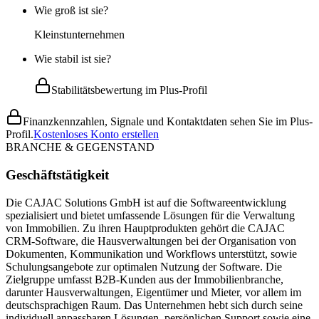
Wie groß ist sie?
Kleinstunternehmen
Wie stabil ist sie?
Stabilitätsbewertung im Plus-Profil
Finanzkennzahlen, Signale und Kontaktdaten sehen Sie im Plus-
Profil.
Kostenloses Konto erstellen
BRANCHE & GEGENSTAND
Geschäftstätigkeit
Die CAJAC Solutions GmbH ist auf die Softwareentwicklung
spezialisiert und bietet umfassende Lösungen für die Verwaltung
von Immobilien. Zu ihren Hauptprodukten gehört die CAJAC
CRM-Software, die Hausverwaltungen bei der Organisation von
Dokumenten, Kommunikation und Workflows unterstützt, sowie
Schulungsangebote zur optimalen Nutzung der Software. Die
Zielgruppe umfasst B2B-Kunden aus der Immobilienbranche,
darunter Hausverwaltungen, Eigentümer und Mieter, vor allem im
deutschsprachigen Raum. Das Unternehmen hebt sich durch seine
individuell anpassbaren Lösungen, persönlichen Support sowie eine