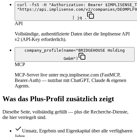
curl -fsS -H "Authorization: Bearer $IMPLISENSE_T
"https://api.implisense.com/v2/companies/DEOMPLF9
| jq .
API
Vollständige, authentifizierte Daten über die Implisense API
v2 (API-Key erforderlich).
company_profile(name="BRIDGEHOUSE Holding
GmbH")
MCP
MCP-Server live unter mcp.implisense.com (FastMCP,
Bearer-Auth) — nutzbar mit ChatGPT, Claude & eigenen
Agents.
Was das Plus-Profil zusätzlich zeigt
Dieselbe Seite, vollständig gefüllt — plus die Recherche-Dienste,
die hier verriegelt sind.
Umsatz, Ergebnis und Eigenkapital über alle verfügbaren
Jahre