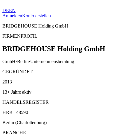
DE
EN
Anmelden
Konto erstellen
BRIDGEHOUSE Holding GmbH
FIRMENPROFIL
BRIDGEHOUSE Holding GmbH
GmbH
·
Berlin
·
Unternehmensberatung
GEGRÜNDET
2013
13+ Jahre aktiv
HANDELSREGISTER
HRB 148590
Berlin (Charlottenburg)
BRANCHE