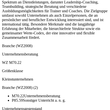
Spektrum an Dienstleistungen, darunter Leadership-Coaching,
Teambuilding, strategische Beratung und verschiedene
Ausbildungsmöglichkeiten für Trainer und Coaches. Die Zielgruppe
umfasst sowohl Unternehmen als auch Einzelpersonen, die an
persönlicher und beruflicher Entwicklung interessiert sind, und ist
international tätig. Besondere Merkmale sind die langjährige
Erfahrung der Mitarbeiter, die hierarchiefreie Struktur sowie ein
gemeinsamer Werte-Codex, der eine innovative und flexible
Zusammenarbeit fördert.
Branche (WZ2008)
Unternehmensberatung
WZ M70.22
Größenklasse
Kleinstunternehmen
Branche (WZ2008)
(
2
)
M70.22
Unternehmensberatung
P85.59
Sonstiger Unterricht a. n. g.
Unternehmensgegenstand