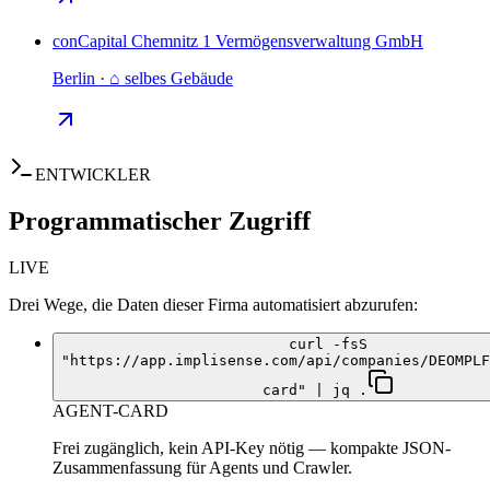
conCapital Chemnitz 1 Vermögensverwaltung GmbH
Berlin · ⌂ selbes Gebäude
ENTWICKLER
Programmatischer Zugriff
LIVE
Drei Wege, die Daten dieser Firma automatisiert abzurufen:
curl -fsS
"https://app.implisense.com/api/companies/DEOMPLF
card" | jq .
AGENT-CARD
Frei zugänglich, kein API-Key nötig — kompakte JSON-
Zusammenfassung für Agents und Crawler.