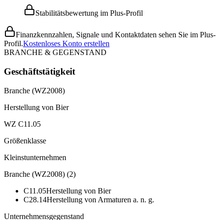
Stabilitätsbewertung im Plus-Profil
Finanzkennzahlen, Signale und Kontaktdaten sehen Sie im Plus-
Profil.
Kostenloses Konto erstellen
BRANCHE & GEGENSTAND
Geschäftstätigkeit
Branche (WZ2008)
Herstellung von Bier
WZ C11.05
Größenklasse
Kleinstunternehmen
Branche (WZ2008)
(
2
)
C11.05
Herstellung von Bier
C28.14
Herstellung von Armaturen a. n. g.
Unternehmensgegenstand