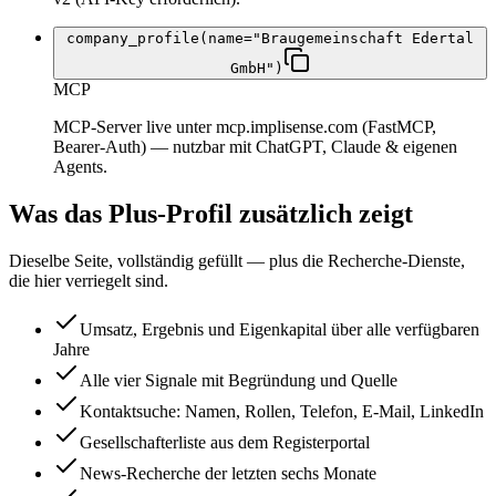
company_profile(name="Braugemeinschaft Edertal
GmbH")
MCP
MCP-Server live unter mcp.implisense.com (FastMCP,
Bearer-Auth) — nutzbar mit ChatGPT, Claude & eigenen
Agents.
Was das Plus-Profil zusätzlich zeigt
Dieselbe Seite, vollständig gefüllt — plus die Recherche-Dienste,
die hier verriegelt sind.
Umsatz, Ergebnis und Eigenkapital über alle verfügbaren
Jahre
Alle vier Signale mit Begründung und Quelle
Kontaktsuche: Namen, Rollen, Telefon, E-Mail, LinkedIn
Gesellschafterliste aus dem Registerportal
News-Recherche der letzten sechs Monate