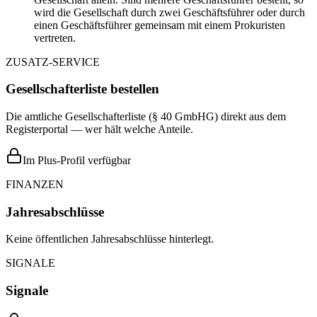
wird die Gesellschaft durch zwei Geschäftsführer oder durch
einen Geschäftsführer gemeinsam mit einem Prokuristen
vertreten.
ZUSATZ-SERVICE
Gesellschafterliste bestellen
Die amtliche Gesellschafterliste (§ 40 GmbHG) direkt aus dem
Registerportal — wer hält welche Anteile.
Im Plus-Profil verfügbar
FINANZEN
Jahresabschlüsse
Keine öffentlichen Jahresabschlüsse hinterlegt.
SIGNALE
Signale