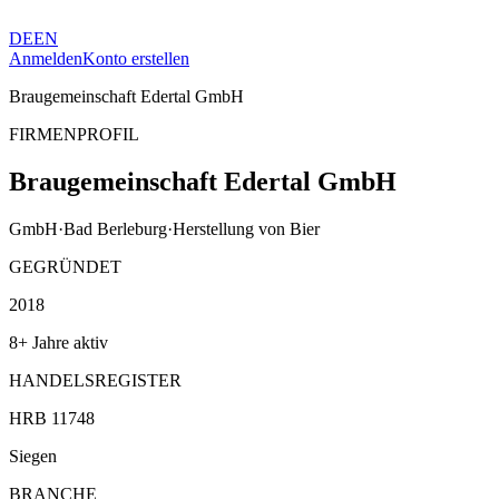
DE
EN
Anmelden
Konto erstellen
Braugemeinschaft Edertal GmbH
FIRMENPROFIL
Braugemeinschaft Edertal GmbH
GmbH
·
Bad Berleburg
·
Herstellung von Bier
GEGRÜNDET
2018
8+ Jahre aktiv
HANDELSREGISTER
HRB 11748
Siegen
BRANCHE