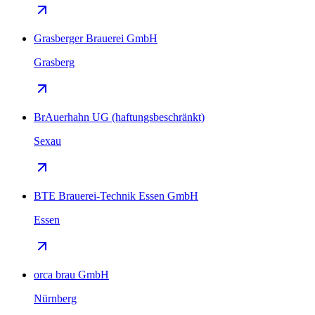
Grasberger Brauerei GmbH
Grasberg
BrAuerhahn UG (haftungsbeschränkt)
Sexau
BTE Brauerei-Technik Essen GmbH
Essen
orca brau GmbH
Nürnberg