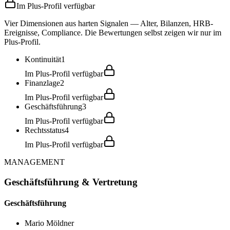
Im Plus-Profil verfügbar
Vier Dimensionen aus harten Signalen — Alter, Bilanzen, HRB-
Ereignisse, Compliance. Die Bewertungen selbst zeigen wir nur im
Plus-Profil.
Kontinuität
1
Im Plus-Profil verfügbar
Finanzlage
2
Im Plus-Profil verfügbar
Geschäftsführung
3
Im Plus-Profil verfügbar
Rechtsstatus
4
Im Plus-Profil verfügbar
MANAGEMENT
Geschäftsführung & Vertretung
Geschäftsführung
Mario Möldner