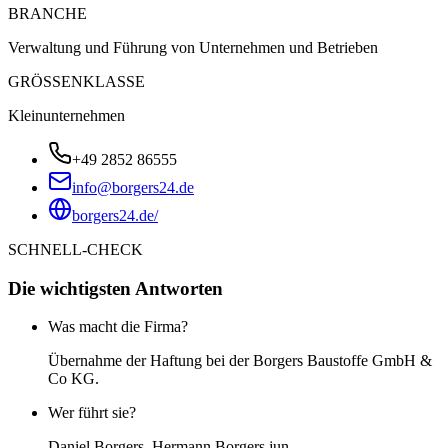
BRANCHE
Verwaltung und Führung von Unternehmen und Betrieben
GRÖSSENKLASSE
Kleinunternehmen
+49 2852 86555
info@borgers24.de
borgers24.de/
SCHNELL-CHECK
Die wichtigsten Antworten
Was macht die Firma?
Übernahme der Haftung bei der Borgers Baustoffe GmbH &
Co KG.
Wer führt sie?
Daniel Borgers, Hermann Borgers jun.