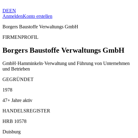
DE
EN
Anmelden
Konto erstellen
Borgers Baustoffe Verwaltungs GmbH
FIRMENPROFIL
Borgers Baustoffe Verwaltungs GmbH
GmbH
·
Hamminkeln
·
Verwaltung und Führung von Unternehmen
und Betrieben
GEGRÜNDET
1978
47+ Jahre aktiv
HANDELSREGISTER
HRB 10578
Duisburg