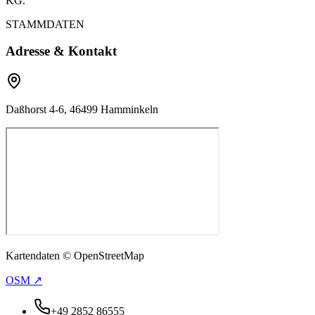
KG.
STAMMDATEN
Adresse & Kontakt
Daßhorst 4-6, 46499 Hamminkeln
Kartendaten © OpenStreetMap
OSM ↗
+49 2852 86555