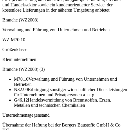
und Handelssektor sowie ein kundenorientierter Service, der
kostenlose Lieferungen in der näheren Umgebung anbietet.
Branche (WZ2008)
Verwaltung und Führung von Unternehmen und Betrieben
WZ M70.10
Größenklasse
Kleinunternehmen
Branche (WZ2008)
(
3
)
M70.10
Verwaltung und Führung von Unternehmen und
Betrieben
N82.99
Erbringung sonstiger wirtschaftlicher Dienstleistungen
für Unternehmen und Privatpersonen a. n. g.
G46.12
Handelsvermittlung von Brennstoffen, Erzen,
Metallen und technischen Chemikalien
Unternehmensgegenstand
Übernahme der Haftung bei der Borgers Baustoffe GmbH & Co