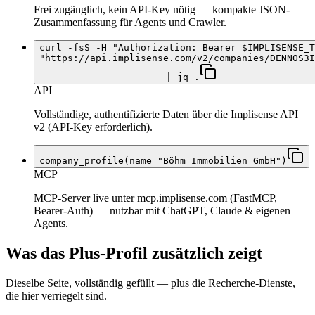
Frei zugänglich, kein API-Key nötig — kompakte JSON-
Zusammenfassung für Agents und Crawler.
curl -fsS -H "Authorization: Bearer $IMPLISENSE_T
"https://api.implisense.com/v2/companies/DENNOS3I
| jq .
API
Vollständige, authentifizierte Daten über die Implisense API
v2 (API-Key erforderlich).
company_profile(name="Böhm Immobilien GmbH")
MCP
MCP-Server live unter mcp.implisense.com (FastMCP,
Bearer-Auth) — nutzbar mit ChatGPT, Claude & eigenen
Agents.
Was das Plus-Profil zusätzlich zeigt
Dieselbe Seite, vollständig gefüllt — plus die Recherche-Dienste,
die hier verriegelt sind.