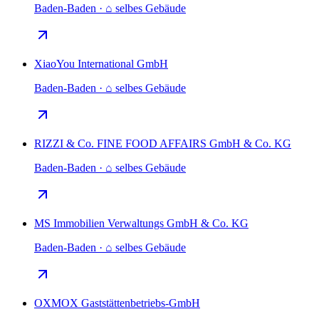
Baden-Baden · ⌂ selbes Gebäude
XiaoYou International GmbH
Baden-Baden · ⌂ selbes Gebäude
RIZZI & Co. FINE FOOD AFFAIRS GmbH & Co. KG
Baden-Baden · ⌂ selbes Gebäude
MS Immobilien Verwaltungs GmbH & Co. KG
Baden-Baden · ⌂ selbes Gebäude
OXMOX Gaststättenbetriebs-GmbH