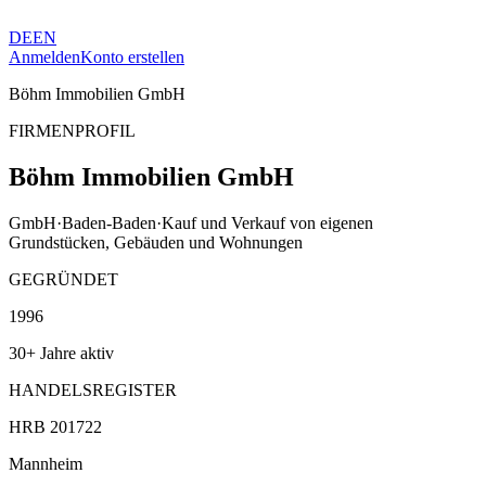
DE
EN
Anmelden
Konto erstellen
Böhm Immobilien GmbH
FIRMENPROFIL
Böhm Immobilien GmbH
GmbH
·
Baden-Baden
·
Kauf und Verkauf von eigenen
Grundstücken, Gebäuden und Wohnungen
GEGRÜNDET
1996
30+ Jahre aktiv
HANDELSREGISTER
HRB 201722
Mannheim