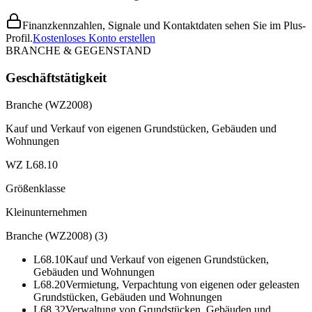
Finanzkennzahlen, Signale und Kontaktdaten sehen Sie im Plus-
Profil.
Kostenloses Konto erstellen
BRANCHE & GEGENSTAND
Geschäftstätigkeit
Branche (WZ2008)
Kauf und Verkauf von eigenen Grundstücken, Gebäuden und
Wohnungen
WZ L68.10
Größenklasse
Kleinunternehmen
Branche (WZ2008)
(
3
)
L68.10
Kauf und Verkauf von eigenen Grundstücken,
Gebäuden und Wohnungen
L68.20
Vermietung, Verpachtung von eigenen oder geleasten
Grundstücken, Gebäuden und Wohnungen
L68.32
Verwaltung von Grundstücken, Gebäuden und