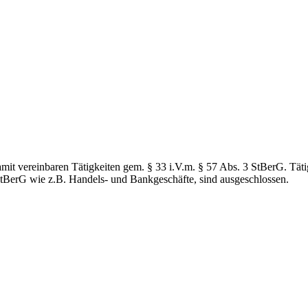
mit vereinbaren Tätigkeiten gem. § 33 i.V.m. § 57 Abs. 3 StBerG. Tätig
 StBerG wie z.B. Handels- und Bankgeschäfte, sind ausgeschlossen.