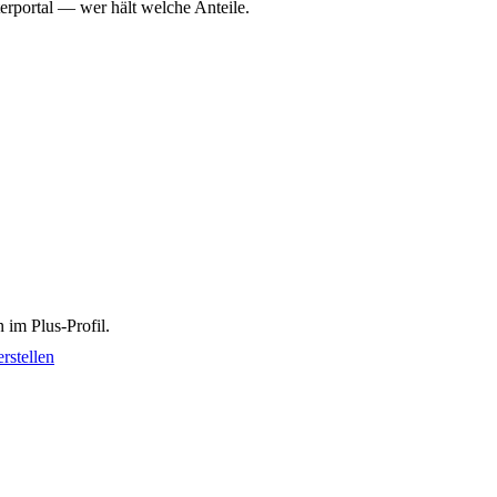
erportal — wer hält welche Anteile.
 im Plus-Profil.
rstellen