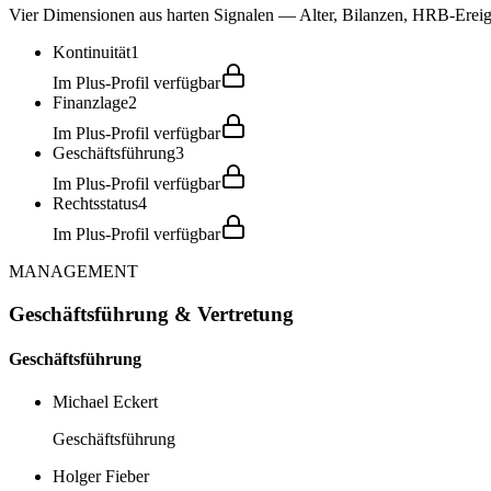
Vier Dimensionen aus harten Signalen — Alter, Bilanzen, HRB-Ereign
Kontinuität
1
Im Plus-Profil verfügbar
Finanzlage
2
Im Plus-Profil verfügbar
Geschäftsführung
3
Im Plus-Profil verfügbar
Rechtsstatus
4
Im Plus-Profil verfügbar
MANAGEMENT
Geschäftsführung & Vertretung
Geschäftsführung
Michael Eckert
Geschäftsführung
Holger Fieber