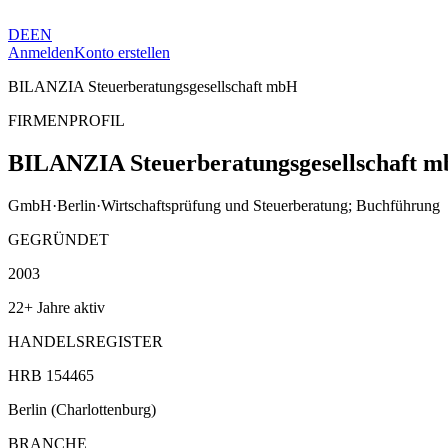
DE
EN
Anmelden
Konto erstellen
BILANZIA Steuerberatungsgesellschaft mbH
FIRMENPROFIL
BILANZIA Steuerberatungsgesellschaft 
GmbH
·
Berlin
·
Wirtschaftsprüfung und Steuerberatung; Buchführung
GEGRÜNDET
2003
22+ Jahre aktiv
HANDELSREGISTER
HRB 154465
Berlin (Charlottenburg)
BRANCHE