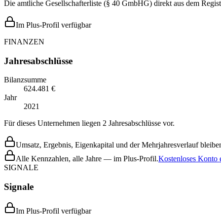
Die amtliche Gesellschafterliste (§ 40 GmbHG) direkt aus dem Regist
Im Plus-Profil verfügbar
FINANZEN
Jahresabschlüsse
Bilanzsumme
624.481 €
Jahr
2021
Für dieses Unternehmen liegen 2 Jahresabschlüsse vor.
Umsatz, Ergebnis, Eigenkapital und der Mehrjahresverlauf bleiben
Alle Kennzahlen, alle Jahre — im Plus-Profil.
Kostenloses Konto e
SIGNALE
Signale
Im Plus-Profil verfügbar