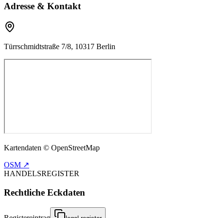
Adresse & Kontakt
Türrschmidtstraße 7/8, 10317 Berlin
Kartendaten © OpenStreetMap
OSM ↗
HANDELSREGISTER
Rechtliche Eckdaten
Registereintrag