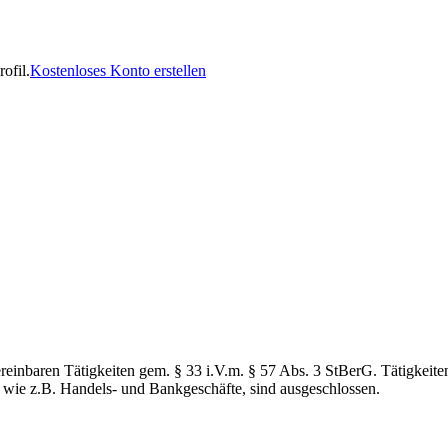
ofil.
Kostenloses Konto erstellen
reinbaren Tätigkeiten gem. § 33 i.V.m. § 57 Abs. 3 StBerG. Tätigkeiten,
G wie z.B. Handels- und Bankgeschäfte, sind ausgeschlossen.