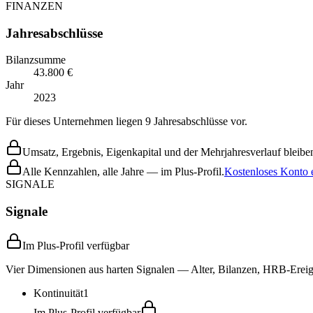
FINANZEN
Jahresabschlüsse
Bilanzsumme
43.800 €
Jahr
2023
Für dieses Unternehmen liegen 9 Jahresabschlüsse vor.
Umsatz, Ergebnis, Eigenkapital und der Mehrjahresverlauf bleiben
Alle Kennzahlen, alle Jahre — im Plus-Profil.
Kostenloses Konto e
SIGNALE
Signale
Im Plus-Profil verfügbar
Vier Dimensionen aus harten Signalen — Alter, Bilanzen, HRB-Ereign
Kontinuität
1
Im Plus-Profil verfügbar