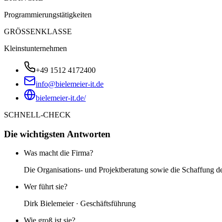
Programmierungstätigkeiten
GRÖSSENKLASSE
Kleinstunternehmen
+49 1512 4172400
info@bielemeier-it.de
bielemeier-it.de/
SCHNELL-CHECK
Die wichtigsten Antworten
Was macht die Firma?
Die Organisations- und Projektberatung sowie die Schaffung d
Wer führt sie?
Dirk Bielemeier · Geschäftsführung
Wie groß ist sie?