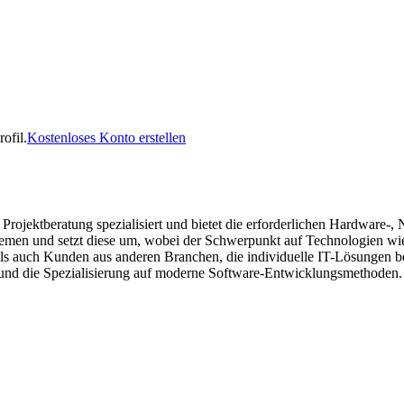
ofil.
Kostenloses Konto erstellen
Projektberatung spezialisiert und bietet die erforderlichen Hardware
temen und setzt diese um, wobei der Schwerpunkt auf Technologien wie
s auch Kunden aus anderen Branchen, die individuelle IT-Lösungen b
und die Spezialisierung auf moderne Software-Entwicklungsmethoden.