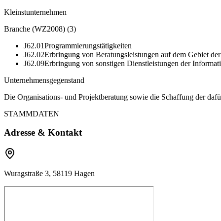
Kleinstunternehmen
Branche (WZ2008)
(
3
)
J62.01
Programmierungstätigkeiten
J62.02
Erbringung von Beratungsleistungen auf dem Gebiet der
J62.09
Erbringung von sonstigen Dienstleistungen der Informat
Unternehmensgegenstand
Die Organisations- und Projektberatung sowie die Schaffung der daf
STAMMDATEN
Adresse & Kontakt
Wuragstraße 3, 58119 Hagen