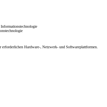
 Informationstechnologie
ionstechnologie
ür erforderlichen Hardware-, Netzwerk- und Softwareplattformen.