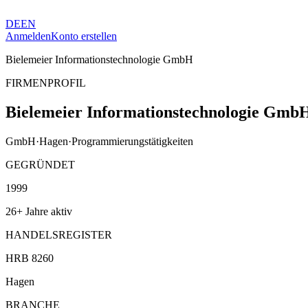
DE
EN
Anmelden
Konto erstellen
Bielemeier Informationstechnologie GmbH
FIRMENPROFIL
Bielemeier Informationstechnologie Gmb
GmbH
·
Hagen
·
Programmierungstätigkeiten
GEGRÜNDET
1999
26+ Jahre aktiv
HANDELSREGISTER
HRB 8260
Hagen
BRANCHE