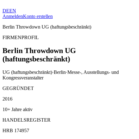
DE
EN
Anmelden
Konto erstellen
Berlin Throwdown UG (haftungsbeschränkt)
FIRMENPROFIL
Berlin Throwdown UG
(haftungsbeschränkt)
UG (haftungsbeschränkt)
·
Berlin
·
Messe-, Ausstellungs- und
Kongressveranstalter
GEGRÜNDET
2016
10+ Jahre aktiv
HANDELSREGISTER
HRB 174957