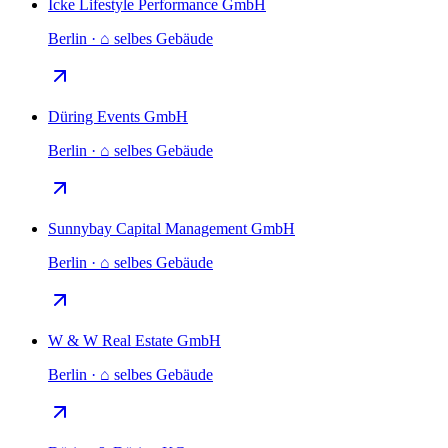
Icke Lifestyle Performance GmbH
Berlin · ⌂ selbes Gebäude
Düring Events GmbH
Berlin · ⌂ selbes Gebäude
Sunnybay Capital Management GmbH
Berlin · ⌂ selbes Gebäude
W & W Real Estate GmbH
Berlin · ⌂ selbes Gebäude