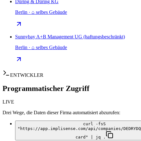
Düring & Düring KG
Berlin · ⌂ selbes Gebäude
Sunnybay A+B Management UG (haftungsbeschränkt)
Berlin · ⌂ selbes Gebäude
ENTWICKLER
Programmatischer Zugriff
LIVE
Drei Wege, die Daten dieser Firma automatisiert abzurufen:
curl -fsS
"https://app.implisense.com/api/companies/DEDRYDQ
card" | jq .