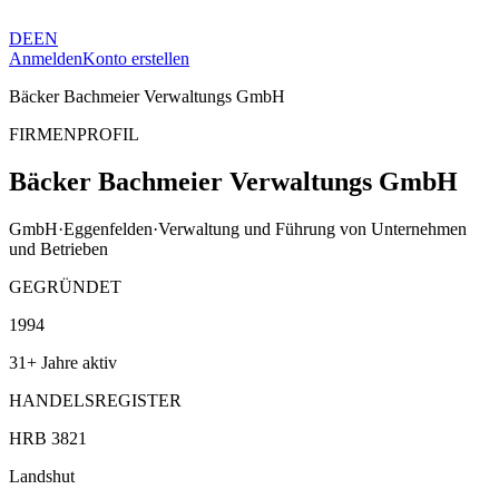
DE
EN
Anmelden
Konto erstellen
Bäcker Bachmeier Verwaltungs GmbH
FIRMENPROFIL
Bäcker Bachmeier Verwaltungs GmbH
GmbH
·
Eggenfelden
·
Verwaltung und Führung von Unternehmen
und Betrieben
GEGRÜNDET
1994
31+ Jahre aktiv
HANDELSREGISTER
HRB 3821
Landshut