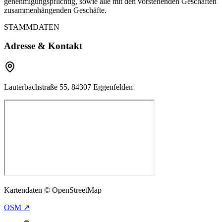
genehmigungspflichtig, sowie alle mit den vorstehenden Geschäften
zusammenhängenden Geschäfte.
STAMMDATEN
Adresse & Kontakt
Lauterbachstraße 55, 84307 Eggenfelden
Kartendaten © OpenStreetMap
OSM ↗