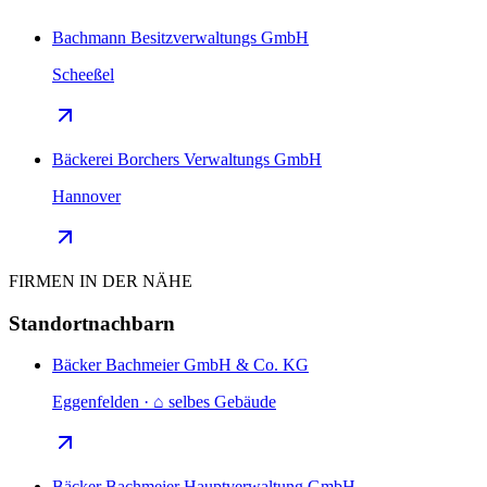
Bachmann Besitzverwaltungs GmbH
Scheeßel
Bäckerei Borchers Verwaltungs GmbH
Hannover
FIRMEN IN DER NÄHE
Standortnachbarn
Bäcker Bachmeier GmbH & Co. KG
Eggenfelden · ⌂ selbes Gebäude
Bäcker Bachmeier Hauptverwaltung GmbH