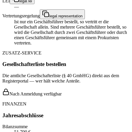
LEI
legal.lei
—
Vertretungsregelung
legal.representation
Ist nur ein Geschäftsführer bestellt, so vertritt er die
Gesellschaft allein. Sind mehrere Geschäftsführer bestellt, so
wird die Gesellschaft durch zwei Geschäftsführer oder durch
einen Geschäftsführer gemeinsam mit einem Prokuristen
vertreten.
ZUSATZ-SERVICE
Gesellschafterliste bestellen
Die amtliche Gesellschafterliste (§ 40 GmbHG) direkt aus dem
Registerportal — wer hält welche Anteile.
Nach Anmeldung verfügbar
FINANZEN
Jahresabschlüsse
Bilanzsumme
51.700 €