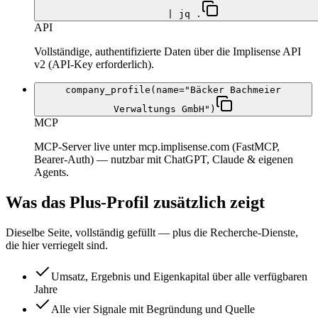
| jq .
API
Vollständige, authentifizierte Daten über die Implisense API
v2 (API-Key erforderlich).
company_profile(name="Bäcker Bachmeier
Verwaltungs GmbH")
MCP
MCP-Server live unter mcp.implisense.com (FastMCP,
Bearer-Auth) — nutzbar mit ChatGPT, Claude & eigenen
Agents.
Was das Plus-Profil zusätzlich zeigt
Dieselbe Seite, vollständig gefüllt — plus die Recherche-Dienste,
die hier verriegelt sind.
Umsatz, Ergebnis und Eigenkapital über alle verfügbaren
Jahre
Alle vier Signale mit Begründung und Quelle