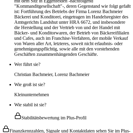
mit dem Sitz in Eggenfelden -nachfolgend
"Kommanditgesellschaft"-, deren Gegenstand wie folgt gefaßt
ist: Fortführung des Betriebs der Firma Lorenz Bachmeier
Bäckerei und Konditorei, eingetragen im Handelsregister des
Amtsgerichts Landshut unter HRA 6672, und insbesondere
die Herstellung und der Vertrieb von und der Handel mit
Bäcker- und Konditorwaren, der Betrieb von Bäckereifilialen
und Cafes, auch im Franchise-Verfahren, der mobile Verkauf
von Waren aller Art, letzteres, soweit nicht erlaubnis- oder
genehmigungspflichtig, sowie alle mit den vorstehenden
Geschäften zusammenhängenden Geschäfte.
Wer führt sie?
Christian Bachmeier, Lorenz Bachmeier
Wie groß ist sie?
Kleinunternehmen
Wie stabil ist sie?
Stabilitätsbewertung im Plus-Profil
Finanzkennzahlen, Signale und Kontaktdaten sehen Sie im Plus-