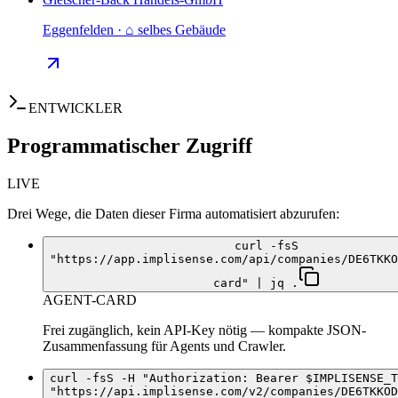
Eggenfelden · ⌂ selbes Gebäude
ENTWICKLER
Programmatischer Zugriff
LIVE
Drei Wege, die Daten dieser Firma automatisiert abzurufen:
curl -fsS
"https://app.implisense.com/api/companies/DE6TKKO
card" | jq .
AGENT-CARD
Frei zugänglich, kein API-Key nötig — kompakte JSON-
Zusammenfassung für Agents und Crawler.
curl -fsS -H "Authorization: Bearer $IMPLISENSE_T
"https://api.implisense.com/v2/companies/DE6TKKOD