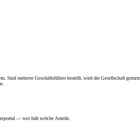
 allein. Sind mehrere Geschäftsführer bestellt, wird die Gesellschaft gem
n.
erportal — wer hält welche Anteile.