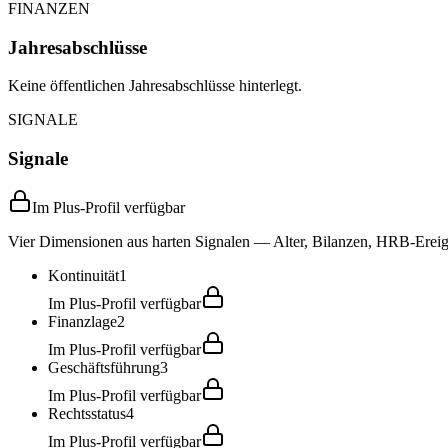
FINANZEN
Jahresabschlüsse
Keine öffentlichen Jahresabschlüsse hinterlegt.
SIGNALE
Signale
Im Plus-Profil verfügbar
Vier Dimensionen aus harten Signalen — Alter, Bilanzen, HRB-Ereign
Kontinuität
1
Im Plus-Profil verfügbar
Finanzlage
2
Im Plus-Profil verfügbar
Geschäftsführung
3
Im Plus-Profil verfügbar
Rechtsstatus
4
Im Plus-Profil verfügbar