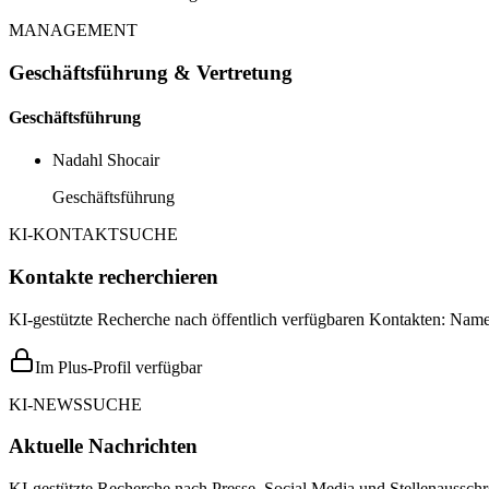
MANAGEMENT
Geschäftsführung & Vertretung
Geschäftsführung
Nadahl Shocair
Geschäftsführung
KI-KONTAKTSUCHE
Kontakte recherchieren
KI-gestützte Recherche nach öffentlich verfügbaren Kontakten: Name,
Im Plus-Profil verfügbar
KI-NEWSSUCHE
Aktuelle Nachrichten
KI-gestützte Recherche nach Presse, Social Media und Stellenausschr