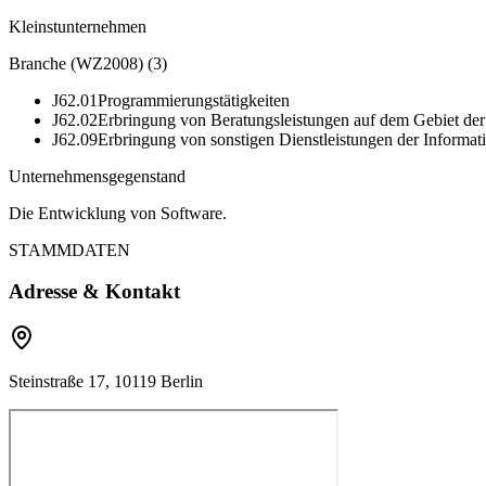
Kleinstunternehmen
Branche (WZ2008)
(
3
)
J62.01
Programmierungstätigkeiten
J62.02
Erbringung von Beratungsleistungen auf dem Gebiet der
J62.09
Erbringung von sonstigen Dienstleistungen der Informat
Unternehmensgegenstand
Die Entwicklung von Software.
STAMMDATEN
Adresse & Kontakt
Steinstraße 17, 10119 Berlin