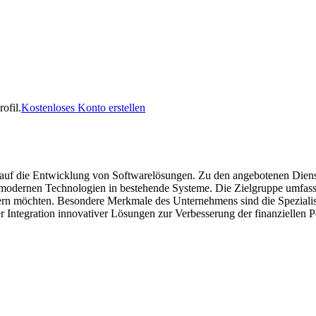
ofil.
Kostenloses Konto erstellen
 auf die Entwicklung von Softwarelösungen. Zu den angebotenen Diens
 modernen Technologien in bestehende Systeme. Die Zielgruppe umfas
igern möchten. Besondere Merkmale des Unternehmens sind die Speziali
Integration innovativer Lösungen zur Verbesserung der finanziellen 