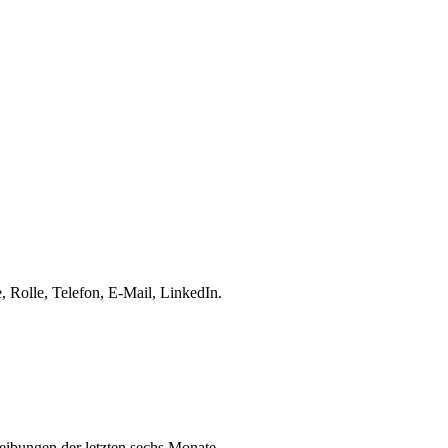
 Rolle, Telefon, E-Mail, LinkedIn.
eibungen der letzten sechs Monate.