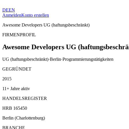
DE
EN
Anmelden
Konto erstellen
Awesome Developers UG (haftungsbeschränkt)
FIRMENPROFIL
Awesome Developers UG (haftungsbeschrä
UG (haftungsbeschränkt)
·
Berlin
·
Programmierungstätigkeiten
GEGRÜNDET
2015
11+ Jahre aktiv
HANDELSREGISTER
HRB 165450
Berlin (Charlottenburg)
BRANCHE