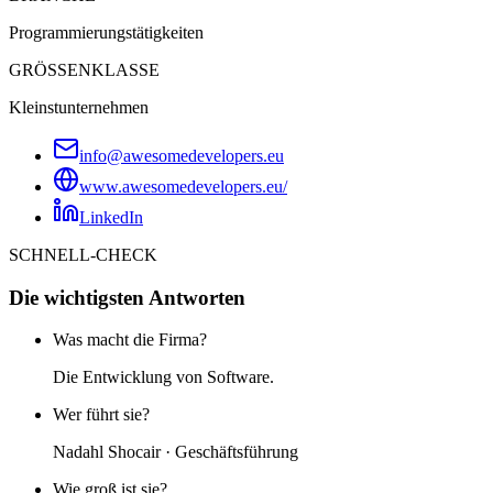
Programmierungstätigkeiten
GRÖSSENKLASSE
Kleinstunternehmen
info@awesomedevelopers.eu
www.awesomedevelopers.eu/
LinkedIn
SCHNELL-CHECK
Die wichtigsten Antworten
Was macht die Firma?
Die Entwicklung von Software.
Wer führt sie?
Nadahl Shocair · Geschäftsführung
Wie groß ist sie?