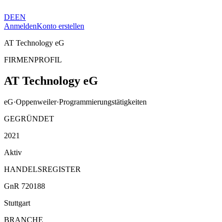
DE
EN
Anmelden
Konto erstellen
AT Technology eG
FIRMENPROFIL
AT Technology eG
eG
·
Oppenweiler
·
Programmierungstätigkeiten
GEGRÜNDET
2021
Aktiv
HANDELSREGISTER
GnR 720188
Stuttgart
BRANCHE