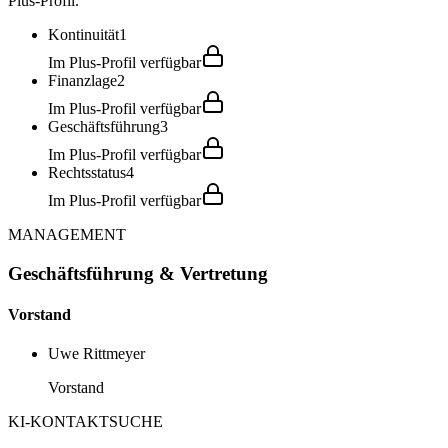
Plus-Profil.
Kontinuität
1
Im Plus-Profil verfügbar
Finanzlage
2
Im Plus-Profil verfügbar
Geschäftsführung
3
Im Plus-Profil verfügbar
Rechtsstatus
4
Im Plus-Profil verfügbar
MANAGEMENT
Geschäftsführung & Vertretung
Vorstand
Uwe Rittmeyer
Vorstand
KI-KONTAKTSUCHE