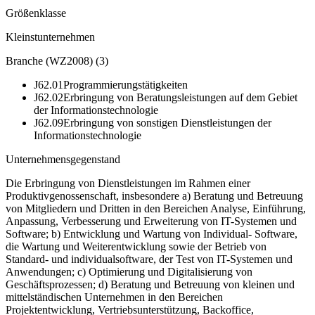
Größenklasse
Kleinstunternehmen
Branche (WZ2008)
(
3
)
J62.01
Programmierungstätigkeiten
J62.02
Erbringung von Beratungsleistungen auf dem Gebiet
der Informationstechnologie
J62.09
Erbringung von sonstigen Dienstleistungen der
Informationstechnologie
Unternehmensgegenstand
Die Erbringung von Dienstleistungen im Rahmen einer
Produktivgenossenschaft, insbesondere a) Beratung und Betreuung
von Mitgliedern und Dritten in den Bereichen Analyse, Einführung,
Anpassung, Verbesserung und Erweiterung von IT-Systemen und
Software; b) Entwicklung und Wartung von Individual- Software,
die Wartung und Weiterentwicklung sowie der Betrieb von
Standard- und individualsoftware, der Test von IT-Systemen und
Anwendungen; c) Optimierung und Digitalisierung von
Geschäftsprozessen; d) Beratung und Betreuung von kleinen und
mittelständischen Unternehmen in den Bereichen
Projektentwicklung, Vertriebsunterstützung, Backoffice,