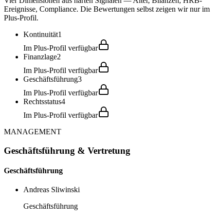
Vier Dimensionen aus harten Signalen — Alter, Bilanzen, HRB-
Ereignisse, Compliance. Die Bewertungen selbst zeigen wir nur im
Plus-Profil.
Kontinuität
1
Im Plus-Profil verfügbar
Finanzlage
2
Im Plus-Profil verfügbar
Geschäftsführung
3
Im Plus-Profil verfügbar
Rechtsstatus
4
Im Plus-Profil verfügbar
MANAGEMENT
Geschäftsführung & Vertretung
Geschäftsführung
Andreas Sliwinski
Geschäftsführung