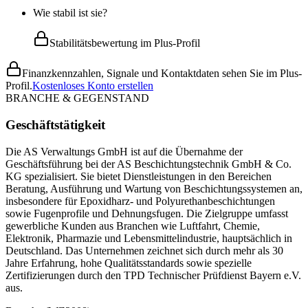
Wie stabil ist sie?
Stabilitätsbewertung im Plus-Profil
Finanzkennzahlen, Signale und Kontaktdaten sehen Sie im Plus-
Profil.
Kostenloses Konto erstellen
BRANCHE & GEGENSTAND
Geschäftstätigkeit
Die AS Verwaltungs GmbH ist auf die Übernahme der
Geschäftsführung bei der AS Beschichtungstechnik GmbH & Co.
KG spezialisiert. Sie bietet Dienstleistungen in den Bereichen
Beratung, Ausführung und Wartung von Beschichtungssystemen an,
insbesondere für Epoxidharz- und Polyurethanbeschichtungen
sowie Fugenprofile und Dehnungsfugen. Die Zielgruppe umfasst
gewerbliche Kunden aus Branchen wie Luftfahrt, Chemie,
Elektronik, Pharmazie und Lebensmittelindustrie, hauptsächlich in
Deutschland. Das Unternehmen zeichnet sich durch mehr als 30
Jahre Erfahrung, hohe Qualitätsstandards sowie spezielle
Zertifizierungen durch den TPD Technischer Prüfdienst Bayern e.V.
aus.