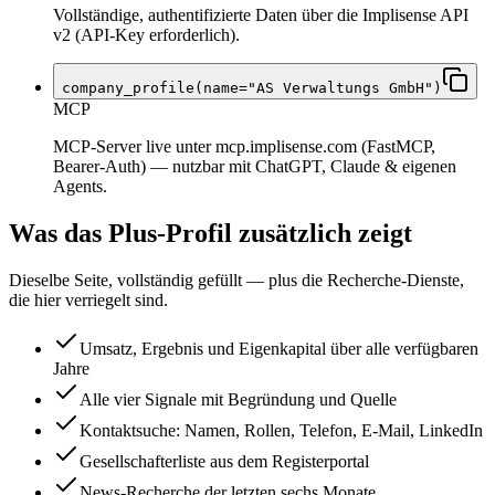
Vollständige, authentifizierte Daten über die Implisense API
v2 (API-Key erforderlich).
company_profile(name="AS Verwaltungs GmbH")
MCP
MCP-Server live unter mcp.implisense.com (FastMCP,
Bearer-Auth) — nutzbar mit ChatGPT, Claude & eigenen
Agents.
Was das Plus-Profil zusätzlich zeigt
Dieselbe Seite, vollständig gefüllt — plus die Recherche-Dienste,
die hier verriegelt sind.
Umsatz, Ergebnis und Eigenkapital über alle verfügbaren
Jahre
Alle vier Signale mit Begründung und Quelle
Kontaktsuche: Namen, Rollen, Telefon, E-Mail, LinkedIn
Gesellschafterliste aus dem Registerportal
News-Recherche der letzten sechs Monate