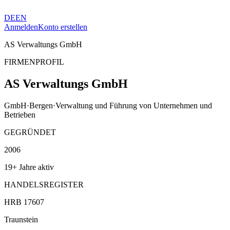
DE
EN
Anmelden
Konto erstellen
AS Verwaltungs GmbH
FIRMENPROFIL
AS Verwaltungs GmbH
GmbH
·
Bergen
·
Verwaltung und Führung von Unternehmen und
Betrieben
GEGRÜNDET
2006
19+ Jahre aktiv
HANDELSREGISTER
HRB 17607
Traunstein