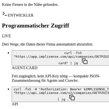
Keine Firmen in der Nähe gefunden.
ENTWICKLER
Programmatischer Zugriff
LIVE
Drei Wege, die Daten dieser Firma automatisiert abzurufen:
curl -fsS
"https://app.implisense.com/api/companies/DETPZUI
card" | jq .
AGENT-CARD
Frei zugänglich, kein API-Key nötig — kompakte JSON-
Zusammenfassung für Agents und Crawler.
curl -fsS -H "Authorization: Bearer $IMPLISENSE_T
"https://api.implisense.com/v2/companies/DETPZUI3
| jq .
API