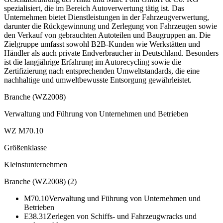
spezialisiert, die im Bereich Autoverwertung tätig ist. Das
Unternehmen bietet Dienstleistungen in der Fahrzeugverwertung,
darunter die Rückgewinnung und Zerlegung von Fahrzeugen sowie
den Verkauf von gebrauchten Autoteilen und Baugruppen an. Die
Zielgruppe umfasst sowohl B2B-Kunden wie Werkstätten und
Händler als auch private Endverbraucher in Deutschland. Besonders
ist die langjährige Erfahrung im Autorecycling sowie die
Zertifizierung nach entsprechenden Umweltstandards, die eine
nachhaltige und umweltbewusste Entsorgung gewährleistet.
Branche (WZ2008)
Verwaltung und Führung von Unternehmen und Betrieben
WZ M70.10
Größenklasse
Kleinstunternehmen
Branche (WZ2008)
(
2
)
M70.10
Verwaltung und Führung von Unternehmen und
Betrieben
E38.31
Zerlegen von Schiffs- und Fahrzeugwracks und