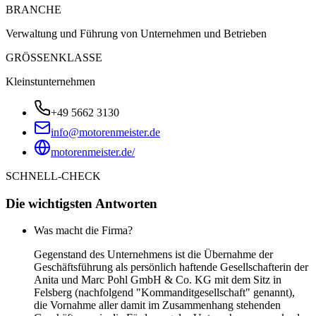
BRANCHE
Verwaltung und Führung von Unternehmen und Betrieben
GRÖSSENKLASSE
Kleinstunternehmen
+49 5662 3130
info@motorenmeister.de
motorenmeister.de/
SCHNELL-CHECK
Die wichtigsten Antworten
Was macht die Firma?
Gegenstand des Unternehmens ist die Übernahme der
Geschäftsführung als persönlich haftende Gesellschafterin der
Anita und Marc Pohl GmbH & Co. KG mit dem Sitz in
Felsberg (nachfolgend "Kommanditgesellschaft" genannt),
die Vornahme aller damit im Zusammenhang stehenden