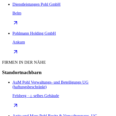
Dienstleistungen Pohl GmbH
Belm
Pohlmann Holding GmbH
Ankum
FIRMEN IN DER NÄHE
Standortnachbarn
AuM Pohl Verwaltungs- und Beteiligungs UG
(haftungsbeschränkt)
Felsberg · ⌂ selbes Gebäude
Anita und Marc Pohl Besitz & Verwaltungsges. UG