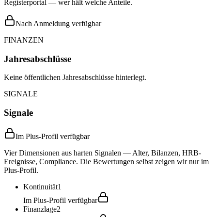
Registerportal — wer hält welche Anteile.
Nach Anmeldung verfügbar
FINANZEN
Jahresabschlüsse
Keine öffentlichen Jahresabschlüsse hinterlegt.
SIGNALE
Signale
Im Plus-Profil verfügbar
Vier Dimensionen aus harten Signalen — Alter, Bilanzen, HRB-
Ereignisse, Compliance. Die Bewertungen selbst zeigen wir nur im
Plus-Profil.
Kontinuität
1
Im Plus-Profil verfügbar
Finanzlage
2