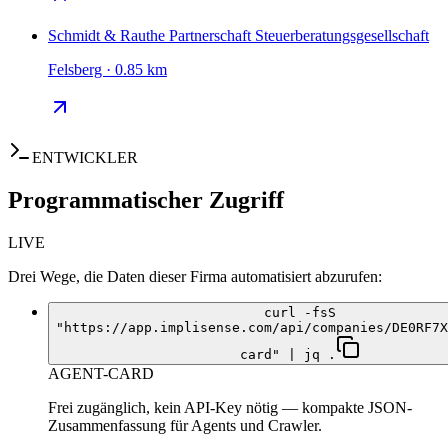
Schmidt & Rauthe Partnerschaft Steuerberatungsgesellschaft
Felsberg · 0.85 km
ENTWICKLER
Programmatischer Zugriff
LIVE
Drei Wege, die Daten dieser Firma automatisiert abzurufen:
curl -fsS
"https://app.implisense.com/api/companies/DE0RF7X
card" | jq .
AGENT-CARD
Frei zugänglich, kein API-Key nötig — kompakte JSON-
Zusammenfassung für Agents und Crawler.