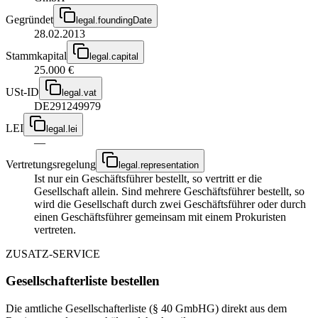
Gegründet
legal.foundingDate
28.02.2013
Stammkapital
legal.capital
25.000 €
USt-ID
legal.vat
DE291249979
LEI
legal.lei
—
Vertretungsregelung
legal.representation
Ist nur ein Geschäftsführer bestellt, so vertritt er die
Gesellschaft allein. Sind mehrere Geschäftsführer bestellt, so
wird die Gesellschaft durch zwei Geschäftsführer oder durch
einen Geschäftsführer gemeinsam mit einem Prokuristen
vertreten.
ZUSATZ-SERVICE
Gesellschafterliste bestellen
Die amtliche Gesellschafterliste (§ 40 GmbHG) direkt aus dem