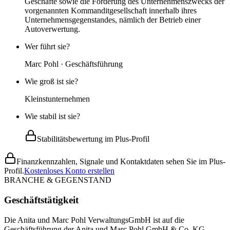
Geschäfte sowie die Förderung des Unternehmenszwecks der
vorgenannten Kommanditgesellschaft innerhalb ihres
Unternehmensgegenstandes, nämlich der Betrieb einer
Autoverwertung.
Wer führt sie?
Marc Pohl · Geschäftsführung
Wie groß ist sie?
Kleinstunternehmen
Wie stabil ist sie?
Stabilitätsbewertung im Plus-Profil
Finanzkennzahlen, Signale und Kontaktdaten sehen Sie im Plus-
Profil.
Kostenloses Konto erstellen
BRANCHE & GEGENSTAND
Geschäftstätigkeit
Die Anita und Marc Pohl VerwaltungsGmbH ist auf die
Geschäftsführung der Anita und Marc Pohl GmbH & Co. KG