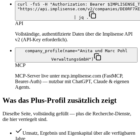
curl -fsS -H "Authorization: Bearer $IMPLISENSE_T
"https://api.implisense.com/v2/companies/DE0RF7XE
| jq .
API
Vollständige, authentifizierte Daten über die Implisense API
v2 (API-Key erforderlich).
company_profile(name="Anita und Marc Pohl
VerwaltungsGmbH")
MCP
MCP-Server live unter mcp.implisense.com (FastMCP,
Bearer-Auth) — nutzbar mit ChatGPT, Claude & eigenen
Agents.
Was das Plus-Profil zusätzlich zeigt
Dieselbe Seite, vollständig gefüllt — plus die Recherche-Dienste,
die hier verriegelt sind.
Umsatz, Ergebnis und Eigenkapital über alle verfügbaren
Jahre