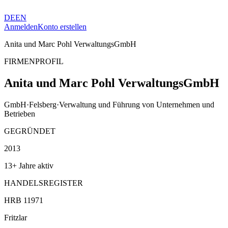
DE
EN
Anmelden
Konto erstellen
Anita und Marc Pohl VerwaltungsGmbH
FIRMENPROFIL
Anita und Marc Pohl VerwaltungsGmbH
GmbH
·
Felsberg
·
Verwaltung und Führung von Unternehmen und
Betrieben
GEGRÜNDET
2013
13+ Jahre aktiv
HANDELSREGISTER
HRB 11971
Fritzlar