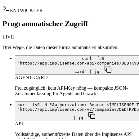
ENTWICKLER
Programmatischer Zugriff
LIVE
Drei Wege, die Daten dieser Firma automatisiert abzurufen:
curl -fsS
"https://app.implisense.com/api/companies/DEDTKVD
card" | jq .
AGENT-CARD
Frei zugänglich, kein API-Key nötig — kompakte JSON-
Zusammenfassung für Agents und Crawler.
curl -fsS -H "Authorization: Bearer $IMPLISENSE_T
"https://api.implisense.com/v2/companies/DEDTKVD5
| jq .
API
Vollständige, authentifizierte Daten über die Implisense API