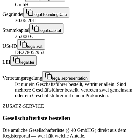
GmbH
Gegründet
legal.foundingDate
30.06.2011
Stammkapital
legal.capital
25.000 €
USt-ID
legal.vat
DE278052953
LEI
legal.lei
—
Vertretungsregelung
legal.representation
Ist nur ein Geschäftsführer bestellt, vertritt er allein. Sind
mehrere Geschäftsführer bestellt, vertreten zwei gemeinsam
oder ein Geschäftsführer mit einem Prokuristen.
ZUSATZ-SERVICE
Gesellschafterliste bestellen
Die amtliche Gesellschafterliste (§ 40 GmbHG) direkt aus dem
Registerportal — wer hält welche Anteile.