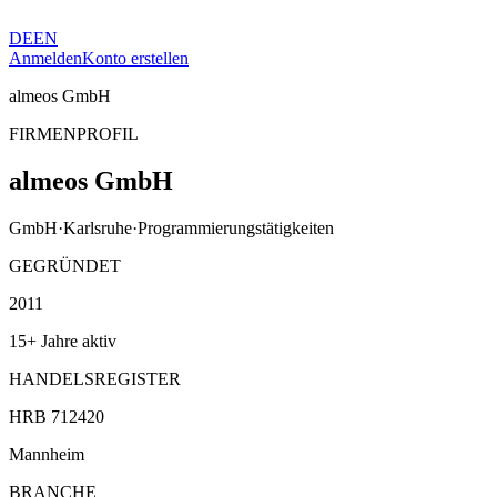
DE
EN
Anmelden
Konto erstellen
almeos GmbH
FIRMENPROFIL
almeos GmbH
GmbH
·
Karlsruhe
·
Programmierungstätigkeiten
GEGRÜNDET
2011
15+ Jahre aktiv
HANDELSREGISTER
HRB 712420
Mannheim
BRANCHE