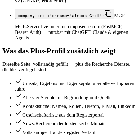
v2 (API-Key erforderlich).
MCP
company_profile(name="almeos GmbH")
MCP-Server live unter mcp.implisense.com (FastMCP,
Bearer-Auth) — nutzbar mit ChatGPT, Claude & eigenen
Agents.
Was das Plus-Profil zusätzlich zeigt
Dieselbe Seite, vollständig gefüllt — plus die Recherche-Dienste,
die hier verriegelt sind.
Umsatz, Ergebnis und Eigenkapital über alle verfügbaren
Jahre
Alle vier Signale mit Begründung und Quelle
Kontaktsuche: Namen, Rollen, Telefon, E-Mail, LinkedIn
Gesellschafterliste aus dem Registerportal
News-Recherche der letzten sechs Monate
Vollständiger Handelsregister-Verlauf