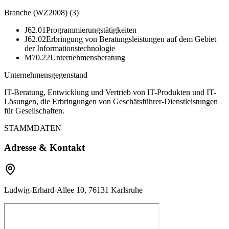
Branche (WZ2008)
(
3
)
J62.01
Programmierungstätigkeiten
J62.02
Erbringung von Beratungsleistungen auf dem Gebiet
der Informationstechnologie
M70.22
Unternehmensberatung
Unternehmensgegenstand
IT-Beratung, Entwicklung und Vertrieb von IT-Produkten und IT-
Lösungen, die Erbringungen von Geschätsführer-Dienstleistungen
für Gesellschaften.
STAMMDATEN
Adresse & Kontakt
Ludwig-Erhard-Allee 10, 76131 Karlsruhe