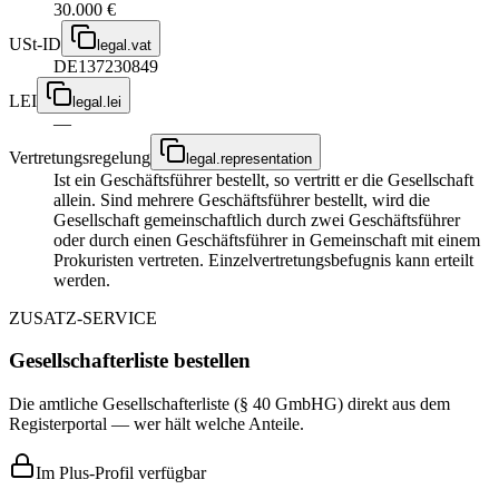
30.000 €
USt-ID
legal.vat
DE137230849
LEI
legal.lei
—
Vertretungsregelung
legal.representation
Ist ein Geschäftsführer bestellt, so vertritt er die Gesellschaft
allein. Sind mehrere Geschäftsführer bestellt, wird die
Gesellschaft gemeinschaftlich durch zwei Geschäftsführer
oder durch einen Geschäftsführer in Gemeinschaft mit einem
Prokuristen vertreten. Einzelvertretungsbefugnis kann erteilt
werden.
ZUSATZ-SERVICE
Gesellschafterliste bestellen
Die amtliche Gesellschafterliste (§ 40 GmbHG) direkt aus dem
Registerportal — wer hält welche Anteile.
Im Plus-Profil verfügbar