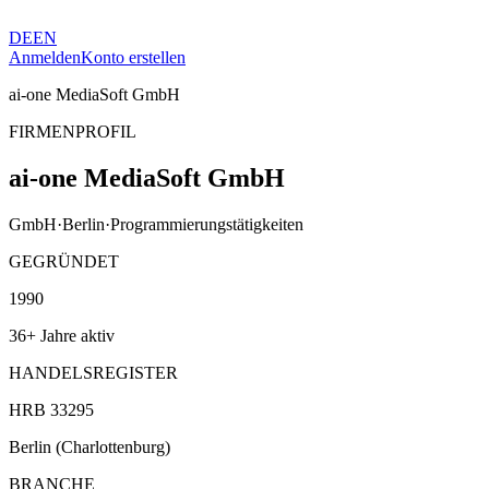
DE
EN
Anmelden
Konto erstellen
ai-one MediaSoft GmbH
FIRMENPROFIL
ai-one MediaSoft GmbH
GmbH
·
Berlin
·
Programmierungstätigkeiten
GEGRÜNDET
1990
36+ Jahre aktiv
HANDELSREGISTER
HRB 33295
Berlin (Charlottenburg)
BRANCHE