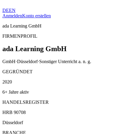
DE
EN
Anmelden
Konto erstellen
ada Learning GmbH
FIRMENPROFIL
ada Learning GmbH
GmbH
·
Düsseldorf
·
Sonstiger Unterricht a. n. g.
GEGRÜNDET
2020
6+ Jahre aktiv
HANDELSREGISTER
HRB 90708
Düsseldorf
BRANCHE