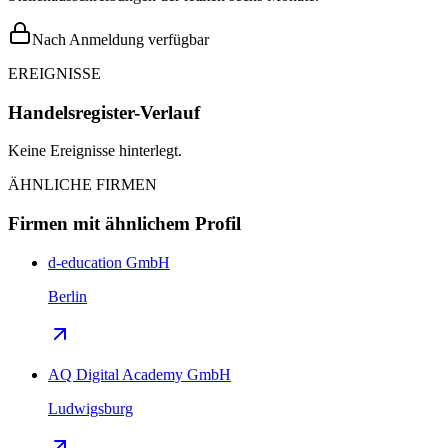
Nach Anmeldung verfügbar
EREIGNISSE
Handelsregister-Verlauf
Keine Ereignisse hinterlegt.
ÄHNLICHE FIRMEN
Firmen mit ähnlichem Profil
d-education GmbH
Berlin
AQ Digital Academy GmbH
Ludwigsburg