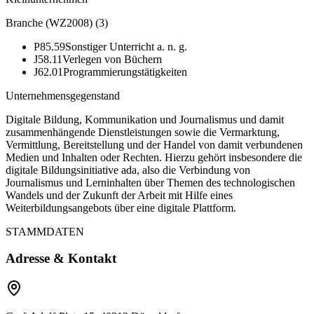
Branche (WZ2008)
(
3
)
P85.59
Sonstiger Unterricht a. n. g.
J58.11
Verlegen von Büchern
J62.01
Programmierungstätigkeiten
Unternehmensgegenstand
Digitale Bildung, Kommunikation und Journalismus und damit
zusammenhängende Dienstleistungen sowie die Vermarktung,
Vermittlung, Bereitstellung und der Handel von damit verbundenen
Medien und Inhalten oder Rechten. Hierzu gehört insbesondere die
digitale Bildungsinitiative ada, also die Verbindung von
Journalismus und Lerninhalten über Themen des technologischen
Wandels und der Zukunft der Arbeit mit Hilfe eines
Weiterbildungsangebots über eine digitale Plattform.
STAMMDATEN
Adresse & Kontakt