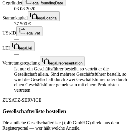
Gegründet
legal.foundingDate
03.08.2020
Stammkapital
legal.capital
37.500 €
USt-ID
legal.vat
—
LEI
legal.lei
—
Vertretungsregelung
legal.representation
Ist nur ein Geschäftsführer bestellt, so vertritt er die
Gesellschaft allein. Sind mehrere Geschäftsführer bestellt, so
wird die Gesellschaft durch zwei Geschäftsführer oder durch
einen Geschäftsführer gemeinsam mit einem Prokuristen
vertreten.
ZUSATZ-SERVICE
Gesellschafterliste bestellen
Die amtliche Gesellschafterliste (§ 40 GmbHG) direkt aus dem
Registerportal — wer hält welche Anteile.