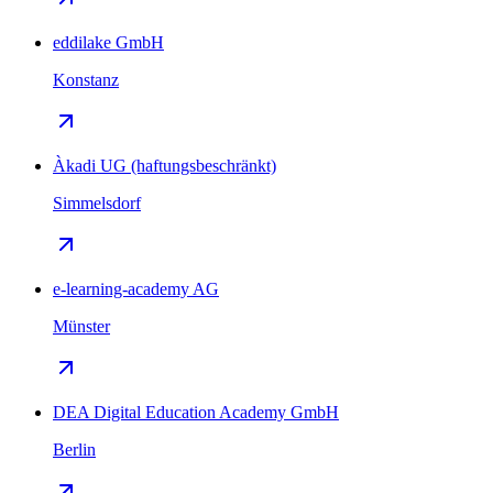
eddilake GmbH
Konstanz
Àkadi UG (haftungsbeschränkt)
Simmelsdorf
e-learning-academy AG
Münster
DEA Digital Education Academy GmbH
Berlin