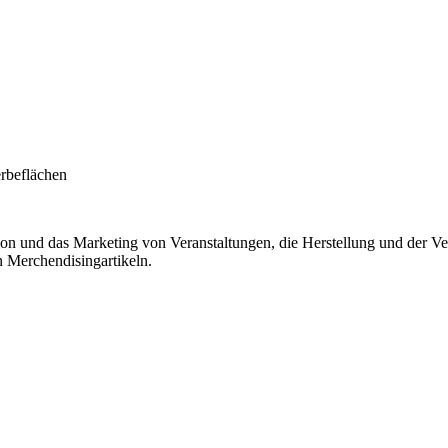
rbeflächen
tion und das Marketing von Veranstaltungen, die Herstellung und der V
n Merchendisingartikeln.