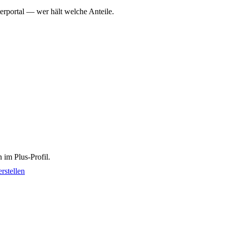
erportal — wer hält welche Anteile.
 im Plus-Profil.
rstellen