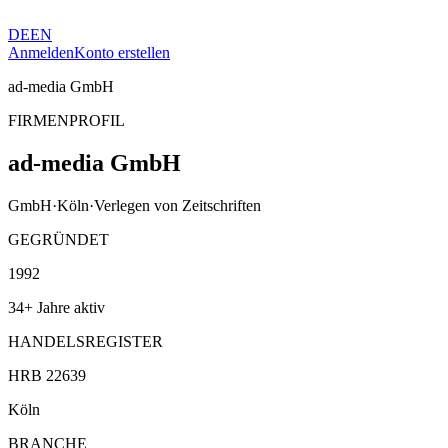
DE
EN
Anmelden
Konto erstellen
ad-media GmbH
FIRMENPROFIL
ad-media GmbH
GmbH
·
Köln
·
Verlegen von Zeitschriften
GEGRÜNDET
1992
34+ Jahre aktiv
HANDELSREGISTER
HRB 22639
Köln
BRANCHE