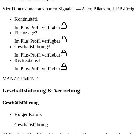
Vier Dimensionen aus harten Signalen — Alter, Bilanzen, HRB-Ereign
Kontinuität
1
Im Plus-Profil verfügbar
Finanzlage
2
Im Plus-Profil verfügbar
Geschäftsführung
3
Im Plus-Profil verfügbar
Rechtsstatus
4
Im Plus-Profil verfügbar
MANAGEMENT
Geschäftsführung & Vertretung
Geschäftsführung
Holger Karutz
Geschäftsführung