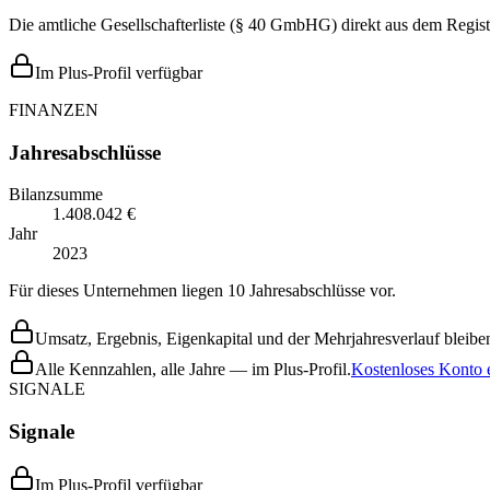
Die amtliche Gesellschafterliste (§ 40 GmbHG) direkt aus dem Regist
Im Plus-Profil verfügbar
FINANZEN
Jahresabschlüsse
Bilanzsumme
1.408.042 €
Jahr
2023
Für dieses Unternehmen liegen 10 Jahresabschlüsse vor.
Umsatz, Ergebnis, Eigenkapital und der Mehrjahresverlauf bleiben
Alle Kennzahlen, alle Jahre — im Plus-Profil.
Kostenloses Konto e
SIGNALE
Signale
Im Plus-Profil verfügbar