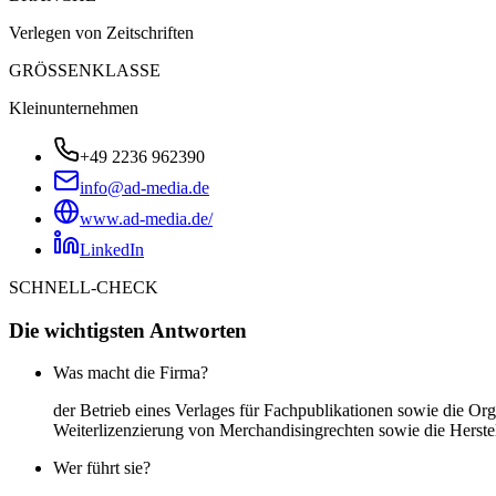
Verlegen von Zeitschriften
GRÖSSENKLASSE
Kleinunternehmen
+49 2236 962390
info@ad-media.de
www.ad-media.de/
LinkedIn
SCHNELL-CHECK
Die wichtigsten Antworten
Was macht die Firma?
der Betrieb eines Verlages für Fachpublikationen sowie die Or
Weiterlizenzierung von Merchandisingrechten sowie die Herstel
Wer führt sie?