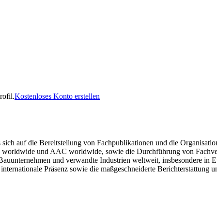
ofil.
Kostenloses Konto erstellen
ch auf die Bereitstellung von Fachpublikationen und die Organisation v
CPI worldwide und AAC worldwide, sowie die Durchführung von Fachve
 Bauunternehmen und verwandte Industrien weltweit, insbesondere in E
nternationale Präsenz sowie die maßgeschneiderte Berichterstattung u