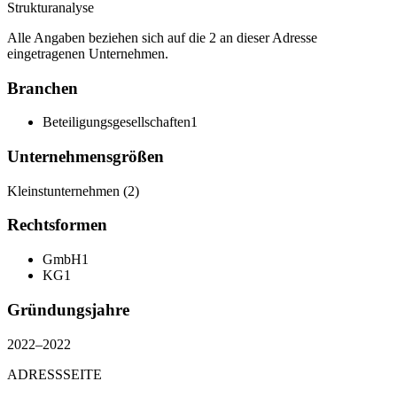
Strukturanalyse
Alle Angaben beziehen sich auf die 2 an dieser Adresse
eingetragenen Unternehmen.
Branchen
Beteiligungsgesellschaften
1
Unternehmensgrößen
Kleinstunternehmen
(
2
)
Rechtsformen
GmbH
1
KG
1
Gründungsjahre
2022
–
2022
ADRESSSEITE