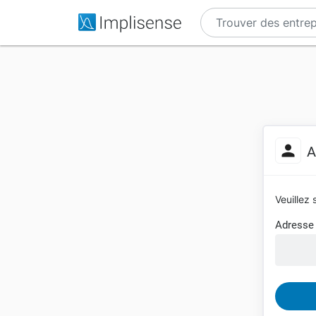
A
Veuillez 
Adresse 