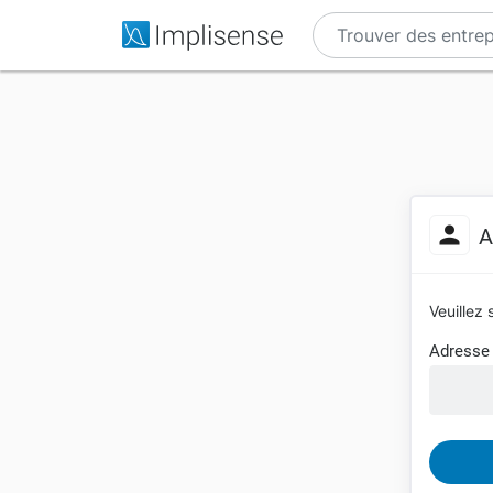
A
Veuillez 
Adresse 