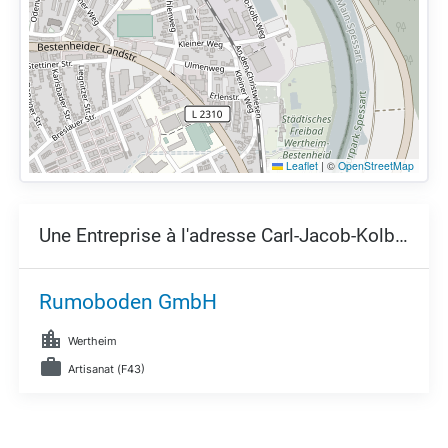
Leaflet
|
©
OpenStreetMap
Une Entreprise à l'adresse Carl-Jacob-Kolb-Weg 5,
Rumoboden GmbH
Wertheim
Artisanat (F43)