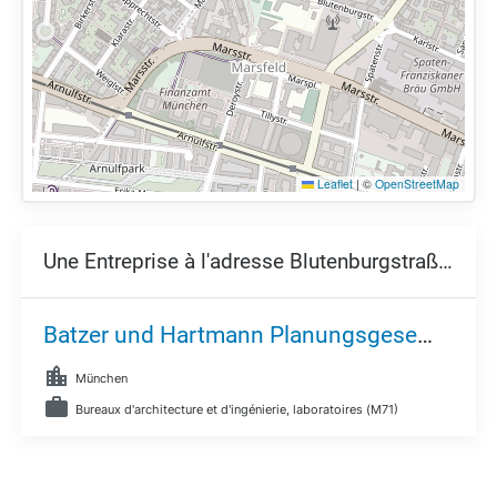
Leaflet
|
©
OpenStreetMap
Une Entreprise à l'adresse Blutenburgstraße 40,
Batzer und Hartmann Planungsgesellschaft mbH
München
Bureaux d'architecture et d'ingénierie, laboratoires (M71)