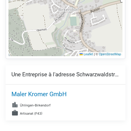
Leaflet
|
©
OpenStreetMap
Une Entreprise à l'adresse Schwarzwaldstraße 23,
Maler Kromer GmbH
Ühlingen-Birkendorf
Artisanat (F43)