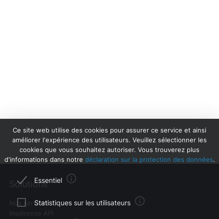
Ce site web utilise des cookies pour assurer ce service et ainsi
améliorer l'expérience des utilisateurs. Veuillez sélectionner les
cookies que vous souhaitez autoriser. Vous trouverez plus
d'informations dans notre
déclaration sur la protection des données
.
Essentiel
Solutions
Certains cookies de ce site sont nécessaires à la
Statistiques sur les utilisateurs
Nos services
fonctionnalité de ce service ou améliorent l'expérience de
Implisense API
l'utilisateur. Comme ces cookies ne contiennent aucune