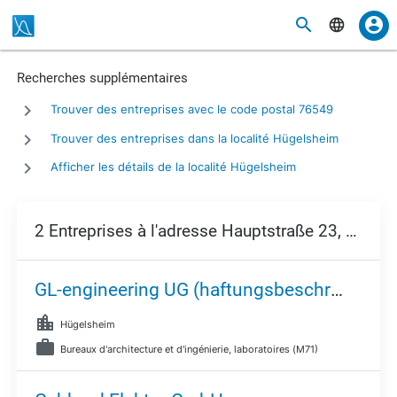
Recherches supplémentaires
Trouver des entreprises avec le code postal 76549
Trouver des entreprises dans la localité Hügelsheim
Afficher les détails de la localité Hügelsheim
2 Entreprises à l'adresse Hauptstraße 23,
76549
GL-engineering UG (haftungsbeschränkt)
Hügelsheim
Bureaux d'architecture et d'ingénierie, laboratoires (M71)