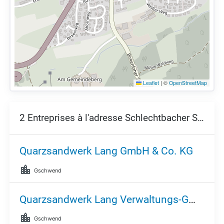
Leaflet
|
©
OpenStreetMap
2 Entreprises à l'adresse Schlechtbacher Straße 28,
Quarzsandwerk Lang GmbH & Co. KG
Gschwend
Quarzsandwerk Lang Verwaltungs-GmbH
Gschwend