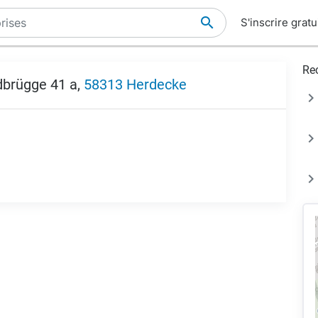
S'inscrire grat
Re
rdbrügge 41 a,
58313 Herdecke