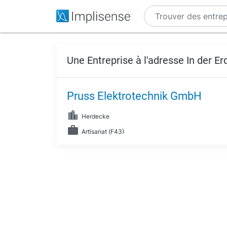
Une Entreprise à l'adresse In der E
Pruss Elektrotechnik GmbH
Herdecke
Artisanat (F43)