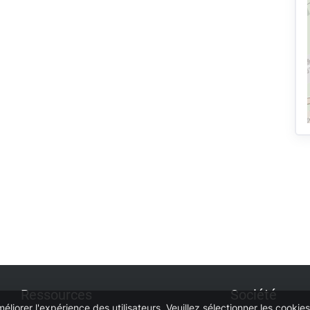
Ressources
Société
méliorer l'expérience des utilisateurs. Veuillez sélectionner les cooki