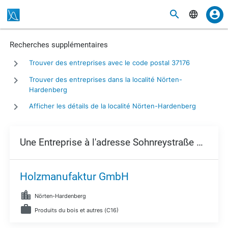
Recherches supplémentaires
Trouver des entreprises avec le code postal 37176
Trouver des entreprises dans la localité Nörten-
Hardenberg
Afficher les détails de la localité Nörten-Hardenberg
Une Entreprise à l'adresse Sohnreystraße 13,
371
Holzmanufaktur GmbH
Nörten-Hardenberg
Produits du bois et autres (C16)