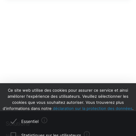
Ce site web utilise des cookies pour assurer ce service et ainsi
améliorer l'expérience des utilisateurs. Veuillez sélectionner les
cookies que vous souhaitez autoriser. Vous trouverez plus
d'informations dans notre
déclaration sur la protection des données
.
Essentiel
Solutions
Certains cookies de ce site sont nécessaires à la
Statistiques sur les utilisateurs
Nos services