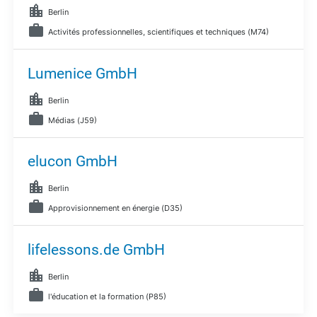
Berlin
Activités professionnelles, scientifiques et techniques (M74)
Lumenice GmbH
Berlin
Médias (J59)
elucon GmbH
Berlin
Approvisionnement en énergie (D35)
lifelessons.de GmbH
Berlin
l'éducation et la formation (P85)