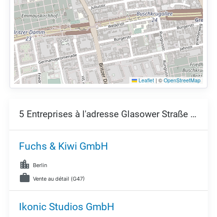
Leaflet
|
©
OpenStreetMap
5 Entreprises à l'adresse Glasower Straße 44 - 47,
Fuchs & Kiwi GmbH
Berlin
Vente au détail (G47)
Ikonic Studios GmbH