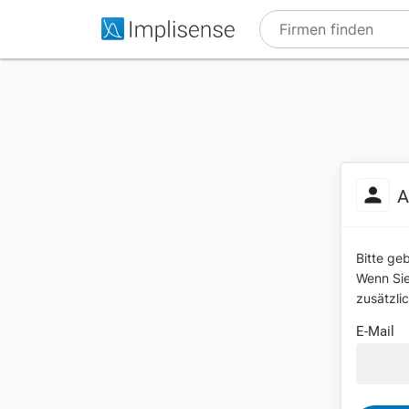
A
Bitte ge
Wenn Sie 
zusätzli
E-Mail