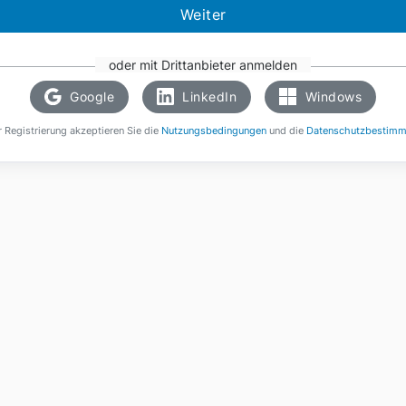
Weiter
oder mit Drittanbieter anmelden
Google
LinkedIn
Windows
r Registrierung akzeptieren Sie die
Nutzungsbedingungen
und die
Datenschutzbestim