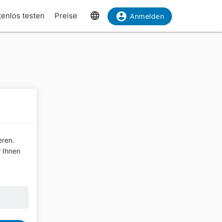
tenlos testen
Preise
Anmelden
eren.
r Ihnen