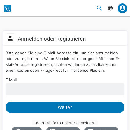
Anmelden oder Registrieren
Bitte geben Sie eine E-Mail-Adresse ein, um sich anzumelden
oder zu registrieren. Wenn Sie sich mit einer geschäftlichen E-
Mail-Adresse registrieren, richten wir Ihnen zusätzlich zeitnah
einen kostenlosen 7-Tage-Test für Implisense Plus ein.
E-Mail
Weiter
oder mit Drittanbieter anmelden