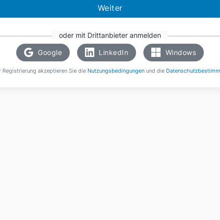
Weiter
oder mit Drittanbieter anmelden
Google
LinkedIn
Windows
r Registrierung akzeptieren Sie die
Nutzungsbedingungen
und die
Datenschutzbestim