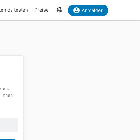
tenlos testen
Preise
Anmelden
eren.
r Ihnen