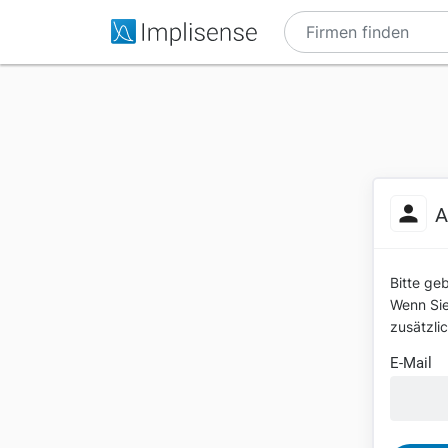
A
Bitte ge
Wenn Sie 
zusätzli
E-Mail