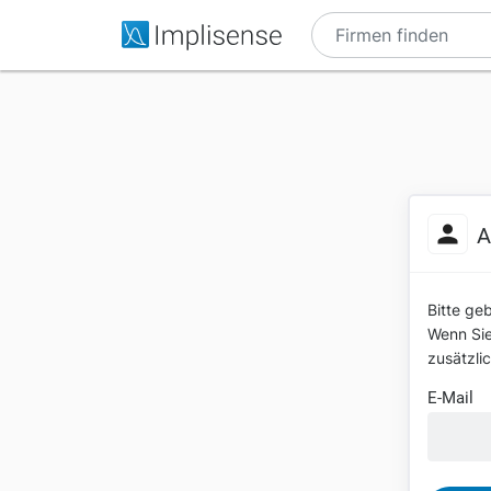
A
Bitte ge
Wenn Sie 
zusätzli
E-Mail