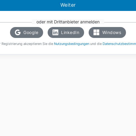
Weiter
oder mit Drittanbieter anmelden
Google
LinkedIn
Windows
r Registrierung akzeptieren Sie die
Nutzungsbedingungen
und die
Datenschutzbestim