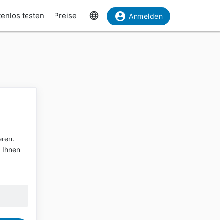
tenlos testen
Preise
Anmelden
eren.
r Ihnen