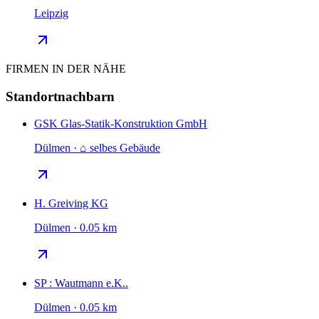
Leipzig
FIRMEN IN DER NÄHE
Standortnachbarn
GSK Glas-Statik-Konstruktion GmbH
Dülmen · ⌂ selbes Gebäude
H. Greiving KG
Dülmen · 0.05 km
SP : Wautmann e.K..
Dülmen · 0.05 km