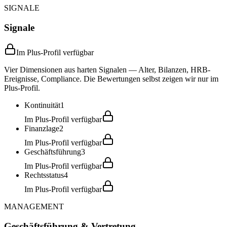
SIGNALE
Signale
Im Plus-Profil verfügbar
Vier Dimensionen aus harten Signalen — Alter, Bilanzen, HRB-
Ereignisse, Compliance. Die Bewertungen selbst zeigen wir nur im
Plus-Profil.
Kontinuität
1
Im Plus-Profil verfügbar
Finanzlage
2
Im Plus-Profil verfügbar
Geschäftsführung
3
Im Plus-Profil verfügbar
Rechtsstatus
4
Im Plus-Profil verfügbar
MANAGEMENT
Geschäftsführung & Vertretung