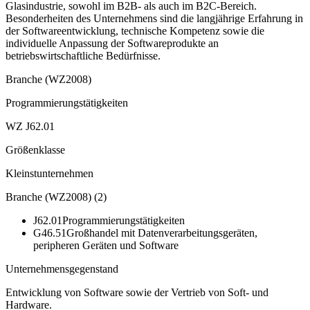
Glasindustrie, sowohl im B2B- als auch im B2C-Bereich.
Besonderheiten des Unternehmens sind die langjährige Erfahrung in
der Softwareentwicklung, technische Kompetenz sowie die
individuelle Anpassung der Softwareprodukte an
betriebswirtschaftliche Bedürfnisse.
Branche (WZ2008)
Programmierungstätigkeiten
WZ J62.01
Größenklasse
Kleinstunternehmen
Branche (WZ2008)
(
2
)
J62.01
Programmierungstätigkeiten
G46.51
Großhandel mit Datenverarbeitungsgeräten,
peripheren Geräten und Software
Unternehmensgegenstand
Entwicklung von Software sowie der Vertrieb von Soft- und
Hardware.