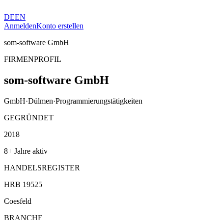
DE
EN
Anmelden
Konto erstellen
som-software GmbH
FIRMENPROFIL
som-software GmbH
GmbH
·
Dülmen
·
Programmierungstätigkeiten
GEGRÜNDET
2018
8+ Jahre aktiv
HANDELSREGISTER
HRB 19525
Coesfeld
BRANCHE