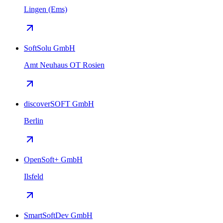
Lingen (Ems)
SoftSolu GmbH
Amt Neuhaus OT Rosien
discoverSOFT GmbH
Berlin
OpenSoft+ GmbH
Ilsfeld
SmartSoftDev GmbH