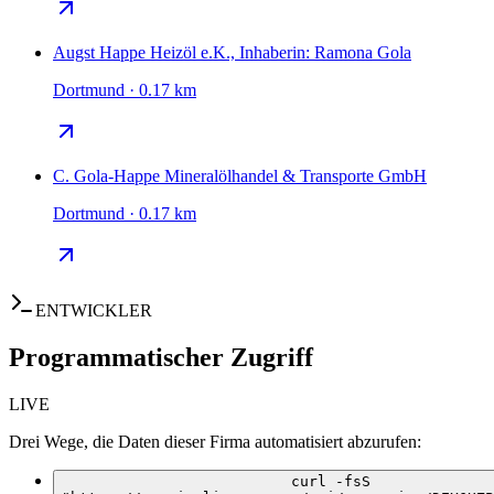
Augst Happe Heizöl e.K., Inhaberin: Ramona Gola
Dortmund · 0.17 km
C. Gola-Happe Mineralölhandel & Transporte GmbH
Dortmund · 0.17 km
ENTWICKLER
Programmatischer Zugriff
LIVE
Drei Wege, die Daten dieser Firma automatisiert abzurufen:
curl -fsS