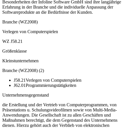
Besonderheiten der Infoline Software GmbH sind ihre langjährige
Erfahrung in der Branche und die individuelle Anpassung der
Softwareprodukte an die Bedürfnisse der Kunden.
Branche (WZ2008)
Verlegen von Computerspielen
WZ J58.21
Größenklasse
Kleinstunternehmen
Branche (WZ2008)
(
2
)
J58.21
Verlegen von Computerspielen
J62.01
Programmierungstätigkeiten
Unternehmensgegenstand
die Erstellung und der Vertrieb von Computerprogrammen, von
Präsentations u. Schulungsvideofilmen sowie von Multi-Media-
Anwendungen. Die Gesellschaft ist zu allen Geschäften und
Maßnahmen berechtigt, die dem Gegenstand des Unternehmens
dienen. Hierzu gehört auch der Verblieb von elektronischen