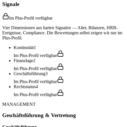
Signale
Im Plus-Profil verfügbar
Vier Dimensionen aus harten Signalen — Alter, Bilanzen, HRB-
Ereignisse, Compliance. Die Bewertungen selbst zeigen wir nur im
Plus-Profil.
Kontinuität
1
Im Plus-Profil verfügbar
Finanzlage
2
Im Plus-Profil verfügbar
Geschäftsführung
3
Im Plus-Profil verfügbar
Rechtsstatus
4
Im Plus-Profil verfügbar
MANAGEMENT
Geschäftsführung & Vertretung
Geschäftsführung