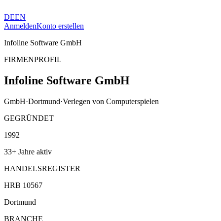
DE
EN
Anmelden
Konto erstellen
Infoline Software GmbH
FIRMENPROFIL
Infoline Software GmbH
GmbH
·
Dortmund
·
Verlegen von Computerspielen
GEGRÜNDET
1992
33+ Jahre aktiv
HANDELSREGISTER
HRB 10567
Dortmund
BRANCHE