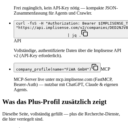
Frei zugänglich, kein API-Key nötig — kompakte JSON-
Zusammenfassung für Agents und Crawler.
curl -fsS -H "Authorization: Bearer $IMPLISENSE_T
"https://api.implisense.com/v2/companies/DED2NJV8
| jq .
API
Vollständige, authentifizierte Daten über die Implisense API
v2 (API-Key erforderlich).
MCP
company_profile(name="FiWA GmbH")
MCP-Server live unter mcp.implisense.com (FastMCP,
Bearer-Auth) — nutzbar mit ChatGPT, Claude & eigenen
Agents.
Was das Plus-Profil zusätzlich zeigt
Dieselbe Seite, vollständig gefüllt — plus die Recherche-Dienste,
die hier verriegelt sind.