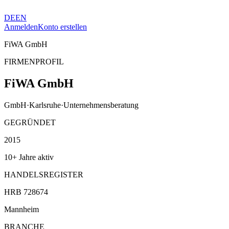
DE
EN
Anmelden
Konto erstellen
FiWA GmbH
FIRMENPROFIL
FiWA GmbH
GmbH
·
Karlsruhe
·
Unternehmensberatung
GEGRÜNDET
2015
10+ Jahre aktiv
HANDELSREGISTER
HRB 728674
Mannheim
BRANCHE