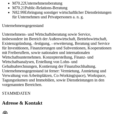
M70.22
Unternehmensberatung
M70.21
Public-Relations-Beratung
N82.99
Erbringung sonstiger wirtschaftlicher Dienstleistungen
für Unternehmen und Privatpersonen a. n. g.
Unternehmensgegenstand
Unternehmens- und Wirtschaftsberatung sowie Service,
insbesondere im Bereich der Außenwirtschaft, Betriebswirtschaft,
Existenzgründung, -festigung, - erweiterung, Beratung und Service
für Investitionen, Finanzierungen und Subventionen, Kooperationen
mit Freiberuflern, sowie nationalen und internationalen
Wirtschaftsunternehmen. Konzepterstellung, Finanz- und
Wirtschaftsanalysen, Erstellung von Lohn- und
Gehaltsabrechnungen, Kontierung der Finanzbuchhaltung.
Unternehmensgegenstand ist ferner: Vermietung, Anmietung und
Verwaltung von Arbeitsplätzen, Co-Working(space), Workspace,
Tagungsräumen und Immobilien, sowie Dienstleistungen in den
vorgenannten Bereichen.
STAMMDATEN
Adresse & Kontakt