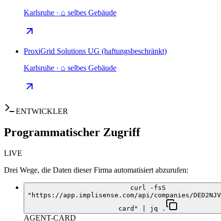
Karlsruhe · ⌂ selbes Gebäude
ProxiGrid Solutions UG (haftungsbeschränkt)
Karlsruhe · ⌂ selbes Gebäude
ENTWICKLER
Programmatischer Zugriff
LIVE
Drei Wege, die Daten dieser Firma automatisiert abzurufen:
curl -fsS
"https://app.implisense.com/api/companies/DED2NJV
card" | jq .
AGENT-CARD