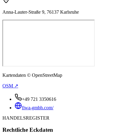
Anna-Lauter-Straße 9, 76137 Karlsruhe
Kartendaten © OpenStreetMap
OSM ↗
+49 721 3350616
fiwa-gmbh.com/
HANDELSREGISTER
Rechtliche Eckdaten