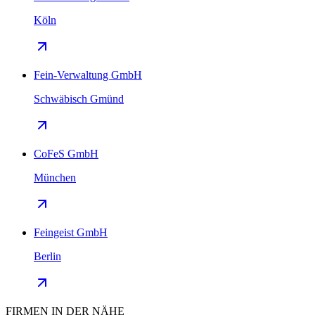
Köln
Fein-Verwaltung GmbH
Schwäbisch Gmünd
CoFeS GmbH
München
Feingeist GmbH
Berlin
FIRMEN IN DER NÄHE