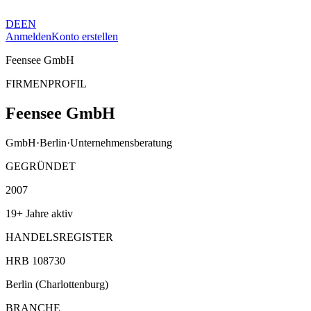
DE
EN
Anmelden
Konto erstellen
Feensee GmbH
FIRMENPROFIL
Feensee GmbH
GmbH
·
Berlin
·
Unternehmensberatung
GEGRÜNDET
2007
19+ Jahre aktiv
HANDELSREGISTER
HRB 108730
Berlin (Charlottenburg)
BRANCHE