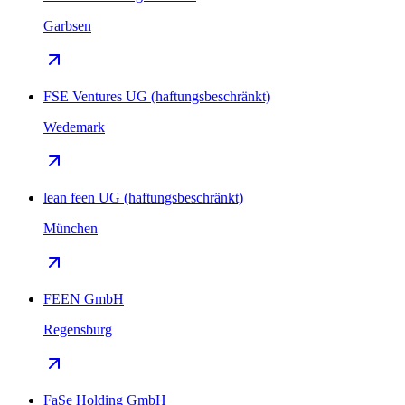
Garbsen
FSE Ventures UG (haftungsbeschränkt)
Wedemark
lean feen UG (haftungsbeschränkt)
München
FEEN GmbH
Regensburg
FaSe Holding GmbH