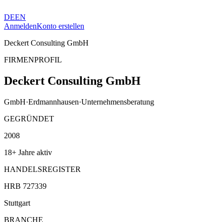
DE
EN
Anmelden
Konto erstellen
Deckert Consulting GmbH
FIRMENPROFIL
Deckert Consulting GmbH
GmbH
·
Erdmannhausen
·
Unternehmensberatung
GEGRÜNDET
2008
18+ Jahre aktiv
HANDELSREGISTER
HRB 727339
Stuttgart
BRANCHE