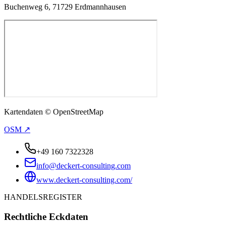
Buchenweg 6, 71729 Erdmannhausen
Kartendaten © OpenStreetMap
OSM ↗
+49 160 7322328
info@deckert-consulting.com
www.deckert-consulting.com/
HANDELSREGISTER
Rechtliche Eckdaten