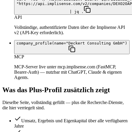
"https://api.implisense.com/v2/companies/DEXO2OAP
| jq .
API
Vollständige, authentifizierte Daten über die Implisense API
v2 (API-Key erforderlich).
company_profile(name="Deckert Consulting GmbH")
MCP
MCP-Server live unter mcp.implisense.com (FastMCP,
Bearer-Auth) — nutzbar mit ChatGPT, Claude & eigenen
Agents.
Was das Plus-Profil zusätzlich zeigt
Dieselbe Seite, vollständig gefüllt — plus die Recherche-Dienste,
die hier verriegelt sind.
Umsatz, Ergebnis und Eigenkapital über alle verfügbaren
Jahre